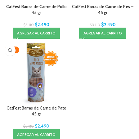
CatFest Barras de Carne de Pollo
CatFest Barras de Carne de Res –
45 gr
45 gr
$
2.490
$
2.490
$
3.110
$
3.110
AGREGAR AL CARRITO
AGREGAR AL CARRITO
-20%
CatFest Barras de Carne de Pato
45 gr
$
2.490
$
3.110
AGREGAR AL CARRITO