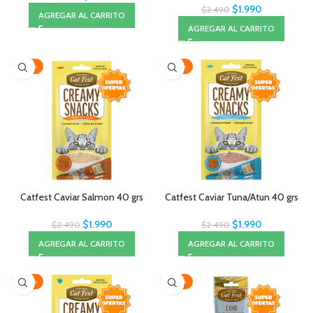
$
1.990
$
2.490
AGREGAR AL CARRITO
AGREGAR AL CARRITO
-20%
-20%
Catfest Caviar Salmon 40 grs
Catfest Caviar Tuna/Atun 40 grs
$
1.990
$
1.990
$
2.490
$
2.490
AGREGAR AL CARRITO
AGREGAR AL CARRITO
-20%
-20%