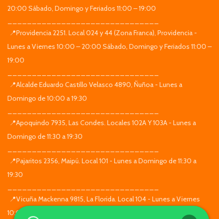
20:00 Sábado, Domingo y Feriados 11:00 – 19:00
_______________________________
📍Providencia 2251. Local 024 y 44 (Zona Franca), Providencia -
Lunes a Viernes 10:00 – 20:00 Sábado, Domingo y Feriados 11:00 –
19:00
_______________________________
📍Alcalde Eduardo Castillo Velasco 4890, Ñuñoa - Lunes a
Domingo de 10:00 a 19:30
_______________________________
📍Apoquindo 7935, Las Condes. Locales 102A Y 103A - Lunes a
Domingo de 11:30 a 19:30
_______________________________
📍Pajaritos 2356, Maipú. Local 101 - Lunes a Domingo de 11:30 a
19:30
_______________________________
📍Vicuña Mackenna 9815, La Florida. Local 104 - Lunes a Viernes
10:00 – 20:00 Sábado, Domingo y Feriados 11:00 – 19:00