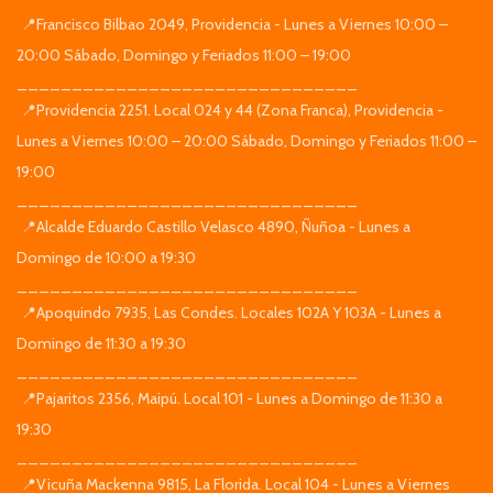
📍Francisco Bilbao 2049, Providencia - Lunes a Viernes 10:00 –
20:00 Sábado, Domingo y Feriados 11:00 – 19:00
_______________________________
📍Providencia 2251. Local 024 y 44 (Zona Franca), Providencia -
Lunes a Viernes 10:00 – 20:00 Sábado, Domingo y Feriados 11:00 –
19:00
_______________________________
📍Alcalde Eduardo Castillo Velasco 4890, Ñuñoa - Lunes a
Domingo de 10:00 a 19:30
_______________________________
📍Apoquindo 7935, Las Condes. Locales 102A Y 103A - Lunes a
Domingo de 11:30 a 19:30
_______________________________
📍Pajaritos 2356, Maipú. Local 101 - Lunes a Domingo de 11:30 a
19:30
_______________________________
📍Vicuña Mackenna 9815, La Florida. Local 104 - Lunes a Viernes