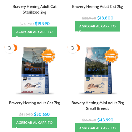
Bravery Herring Adult Cat
Bravery Herring Adult Cat 2kg
Sterilized 2kg
$
18.800
$
22.990
$
19.990
$
24.990
AGREGAR AL CARRITO
AGREGAR AL CARRITO
-18%
-21%
Bravery Herring Adult Cat 7kg
Bravery Herring Mini Adult 7kg
Small Breeds
$
50.650
$
61.990
$
43.990
$
55.990
AGREGAR AL CARRITO
AGREGAR AL CARRITO