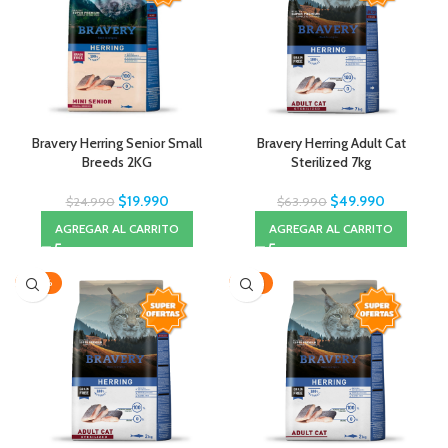
Bravery Herring Senior Small
Bravery Herring Adult Cat
Breeds 2KG
Sterilized 7kg
$
19.990
$
49.990
$
24.990
$
63.990
AGREGAR AL CARRITO
AGREGAR AL CARRITO
-20%
-18%