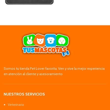
Somos tu tienda Pet Lover favorita. Ven y vive la mejor experiencia
en atención al cliente y asesoramiento
NUESTROS SERVICIOS
Veterinaria