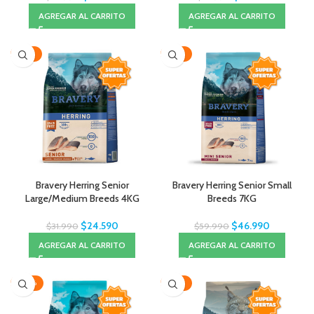
AGREGAR AL CARRITO
AGREGAR AL CARRITO
-23%
-22%
Bravery Herring Senior
Bravery Herring Senior Small
Large/Medium Breeds 4KG
Breeds 7KG
$
24.590
$
46.990
$
31.990
$
59.990
AGREGAR AL CARRITO
AGREGAR AL CARRITO
-20%
-22%