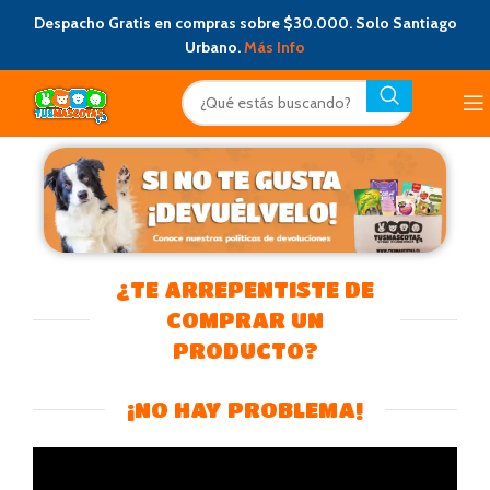
Despacho Gratis en compras sobre $30.000. Solo Santiago
Urbano.
Más Info
¿TE ARREPENTISTE DE
COMPRAR UN
PRODUCTO?
¡NO HAY PROBLEMA!