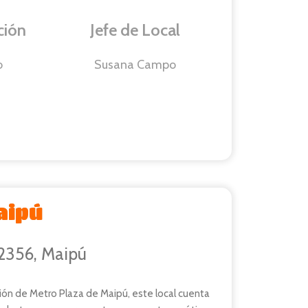
ción
Jefe de Local
o
Susana Campo
aipú
 2356, Maipú
ión de Metro Plaza de Maipú, este local cuenta