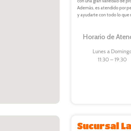
con una gran variedad de pr
Además, es atendido por per
y ayudarte con todo lo que 
Horario de Aten
Lunes a
Doming
11:30 – 19:30
Sucursal La