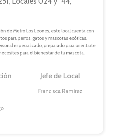
251, Locales 024 y 44,
ión de Metro Los Leones, este local cuenta con
tos para perros, gatos y mascotas exóticas.
sonal especializado, preparado para orientarte
necesites para el bienestar de tu mascota.
ción
Jefe de Local
Francisca Ramírez
go