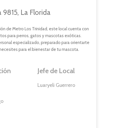
9815, La Florida
ión de Metro Los Trinidad, este local cuenta con
tos para perros, gatos y mascotas exóticas.
sonal especializado, preparado para orientarte
necesites para el bienestar de tu mascota.
ción
Jefe de Local
Luaryeli Guerrero
go