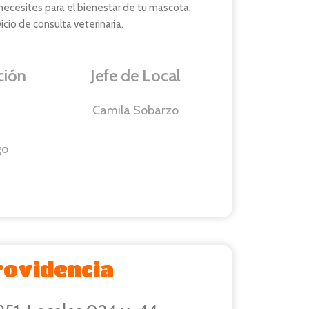
necesites para el bienestar de tu mascota.
io de consulta veterinaria.
ción
Jefe de Local
Camila Sobarzo
go
rovidencia