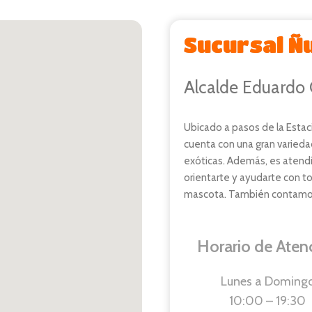
Sucursal Ñ
Alcalde Eduardo 
Ubicado a pasos de la Estació
cuenta con una gran varieda
exóticas. Además, es atendi
orientarte y ayudarte con to
mascota. También contamos c
Horario de Aten
Lunes a
Doming
10:00 – 19:30