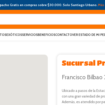
pacho Gratis en compras sobre $30.000. Solo Santiago Urbano.
Más 
ATOS
EXÓTICOS
SERVICIOS
BENEFICIOS
CONTACTO
VER ESTADO DE MI PE
Sucursal P
Francisco Bilbao
Ubicado a pasos de la Estac
con una gran variedad de pr
Además, es atendido por per