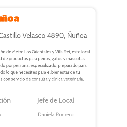
uñoa
Castillo Velasco 4890, Ñuñoa
n de Metro Los Orientales y Villa Frei, este local
d de productos para perros, gatos y mascotas
do por personal especializado, preparado para
do lo que necesites para el bienestar de tu
on servicio de consulta y clínica veterinaria.
ción
Jefe de Local
o
Daniela Romero