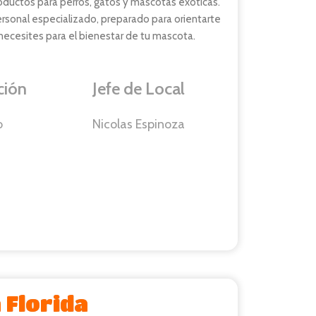
oductos para perros, gatos y mascotas exóticas.
sonal especializado, preparado para orientarte
necesites para el bienestar de tu mascota.
ción
Jefe de Local
o
Nicolas Espinoza
 Florida