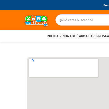
Des
INICIO
AGENDA AQUÍ
FARMACIA
PERROS
G