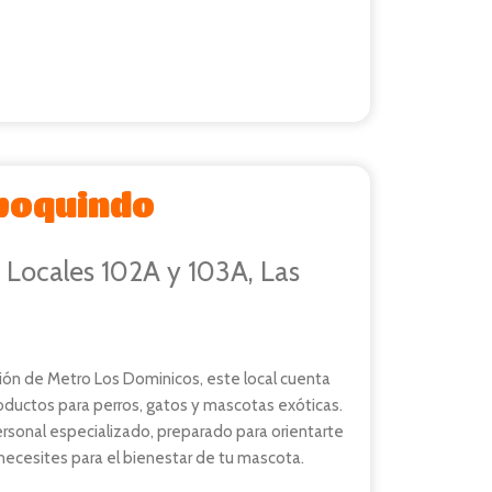
poquindo
Locales 102A y 103A, Las
ión de Metro Los Dominicos, este local cuenta
oductos para perros, gatos y mascotas exóticas.
sonal especializado, preparado para orientarte
necesites para el bienestar de tu mascota.