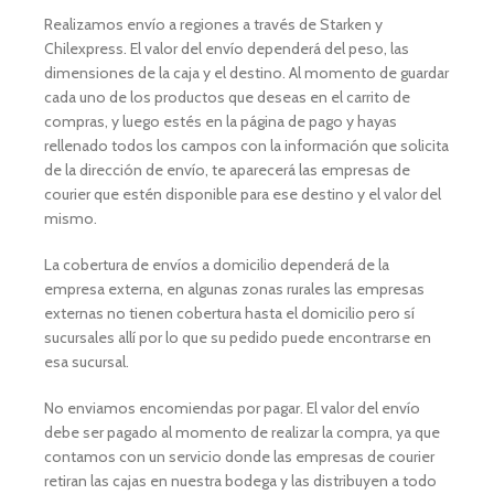
Realizamos envío a regiones a través de Starken y
Chilexpress. El valor del envío dependerá del peso, las
dimensiones de la caja y el destino. Al momento de guardar
cada uno de los productos que deseas en el carrito de
compras, y luego estés en la página de pago y hayas
rellenado todos los campos con la información que solicita
de la dirección de envío, te aparecerá las empresas de
courier que estén disponible para ese destino y el valor del
mismo.
La cobertura de envíos a domicilio dependerá de la
empresa externa, en algunas zonas rurales las empresas
externas no tienen cobertura hasta el domicilio pero sí
sucursales allí por lo que su pedido puede encontrarse en
esa sucursal.
No enviamos encomiendas por pagar. El valor del envío
debe ser pagado al momento de realizar la compra, ya que
contamos con un servicio donde las empresas de courier
retiran las cajas en nuestra bodega y las distribuyen a todo