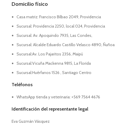
Domicilio físico
Casa matriz: Francisco Bilbao 2049, Providencia
Sucursal: Providencia 2250, local 024, Providencia
Sucursal: Av. Apoquindo 7935, Las Condes,
Sucursal: Alcalde Eduardo Castillo Velasco 4890, Ñuñoa
Sucursal:Av. Los Pajaritos 2356, Maipú
Sucursal:Vicuña Mackenna 9815, La Florida
Sucursal:Huérfanos 1526 , Santiago Centro
Teléfonos
WhatsApp tienda y veterinaria: +569 7564 4676
Identificación del representante legal
Eva Guzmán Vásquez