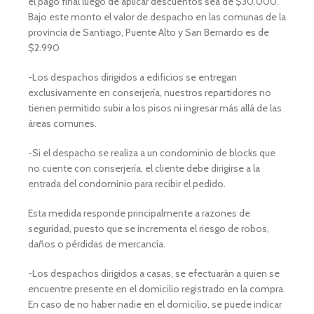
el pago final luego de aplicar descuentos sea de $30.000.
Bajo este monto el valor de despacho en las comunas de la
provincia de Santiago, Puente Alto y San Bernardo es de
$2.990
-Los despachos dirigidos a edificios se entregan
exclusivamente en conserjería, nuestros repartidores no
tienen permitido subir a los pisos ni ingresar más allá de las
áreas comunes.
-Si el despacho se realiza a un condominio de blocks que
no cuente con conserjería, el cliente debe dirigirse a la
entrada del condominio para recibir el pedido.
Esta medida responde principalmente a razones de
seguridad, puesto que se incrementa el riesgo de robos,
daños o pérdidas de mercancía.
-Los despachos dirigidos a casas, se efectuarán a quien se
encuentre presente en el domicilio registrado en la compra.
En caso de no haber nadie en el domicilio, se puede indicar