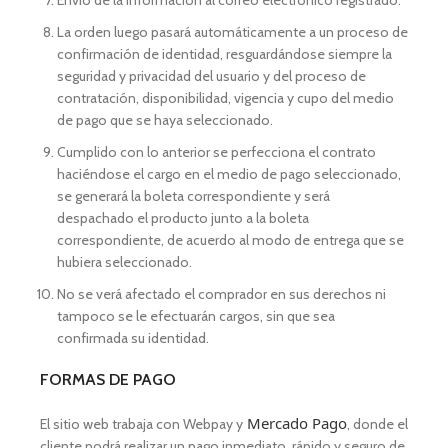
Envío de la información al correo electrónico registrado.
La orden luego pasará automáticamente a un proceso de
confirmación de identidad, resguardándose siempre la
seguridad y privacidad del usuario y del proceso de
contratación, disponibilidad, vigencia y cupo del medio
de pago que se haya seleccionado.
Cumplido con lo anterior se perfecciona el contrato
haciéndose el cargo en el medio de pago seleccionado,
se generará la boleta correspondiente y será
despachado el producto junto a la boleta
correspondiente, de acuerdo al modo de entrega que se
hubiera seleccionado.
No se verá afectado el comprador en sus derechos ni
tampoco se le efectuarán cargos, sin que sea
confirmada su identidad.
FORMAS DE PAGO
Mercado Pago
El sitio web trabaja con Webpay y
, donde el
cliente podrá realizar un pago inmediato, rápido y seguro de