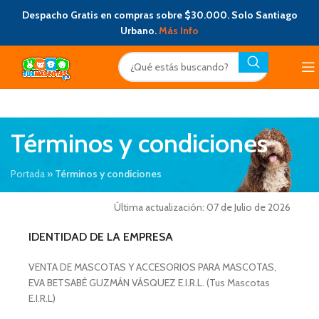
Despacho Gratis en compras sobre $30.000. Solo Santiago
Urbano.
Más Info
Términos y condiciones
Portada
»
Términos y condiciones
Última actualización: 07 de Julio de 2026
IDENTIDAD
DE LA EMPRESA
VENTA DE MASCOTAS Y ACCESORIOS PARA MASCOTAS,
EVA BETSABÉ GUZMÁN VÁSQUEZ E.I.R.L. (Tus Mascotas
E.I.R.L)