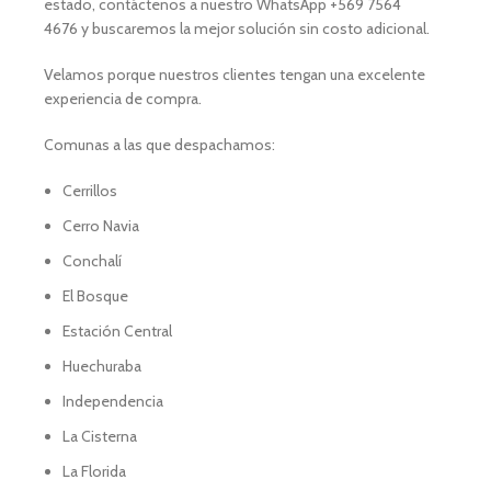
estado, contáctenos a nuestro WhatsApp +569 7564
4676 y buscaremos la mejor solución sin costo adicional.
Velamos porque nuestros clientes tengan una excelente
experiencia de compra.
Comunas a las que despachamos:
Cerrillos
Cerro Navia
Conchalí
El Bosque
Estación Central
Huechuraba
Independencia
La Cisterna
La Florida