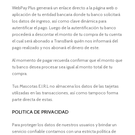
WebPay Plus generará un enlace directo a la página web o
aplicación de tu entidad bancaria donde tu banco solicitará
los datos de ingreso, así como clave dinámica para
autentificar el pago. Luego de la autentificación tu banco
procederá a descontar el monto de tu compra de tu cuenta
el cual será abonado a TransBank quién nos informará del
pago realizado y nos abonará el dinero de este.
Al momento de pagar recuerda confirmar que el monto que
tu banco desea procesar sea igual al monto total de tu
compra.
Tus Mascotas E.I.R.L no almacena los datos de las tarjetas
utilizadas en las transacciones, así como tampoco forma
parte directa de estas.
POLITICA DE PRIVACIDAD
Para proteger los datos de nuestros usuarios y brindar un
servicio confiable contamos con una estricta política de