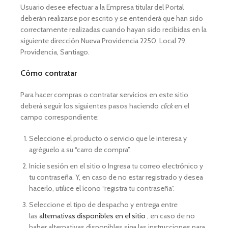
Usuario desee efectuar a la Empresa titular del Portal
deberán realizarse por escrito y se entenderá que han sido
correctamente realizadas cuando hayan sido recibidas en la
siguiente dirección Nueva Providencia 2250, Local 79,
Providencia, Santiago.
Cómo contratar
Para hacer compras o contratar servicios en este sitio
deberá seguir los siguientes pasos haciendo
click
en el
campo correspondiente:
Seleccione el producto o servicio que le interesa y
agréguelo a su “carro de compra”.
Inicie sesión en el sitio o Ingresa tu correo electrónico y
tu contraseña. Y, en caso de no estar registrado y desea
hacerlo, utilice el ícono “registra tu contraseña”.
Seleccione el tipo de despacho y entrega entre
las
alternativas disponibles en el sitio
, en caso de no
haber alternativas disponibles siga las instrucciones para