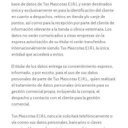
base de datos de Tus Mascotas E.I.R.L y serán destinados
única y exclusivamente en para la identificación del cliente
en cuanto a despachos, retiros en tienda y/o canje de
puntos, así como para la recepción por parte del cliente de
información relevante a la tienda o clínica veterinaria. Los
datos no serán comunicados a otras empresas sin la
expresa autorización de su titular ni serán transferidos
internacionalmente siendo Tus Mascotas E.I.R.L la única
entidad que accederá a estos.
El titular de los datos entrega su consentimiento expreso,
informado, y por escrito, para el uso de sus datos
personales de parte de Tus Mascotas E.I.R.L., quien realizará
el tratamiento de datos personales únicamente para su
gestión comercial propia, incluyendo la compra, el
despacho y contacto con el cliente para la gestión
comercial.
Tus Mascotas E.I.R.L nunca le solicitará telefónicamente o
vía correo sus datos personales, bancarios o claves