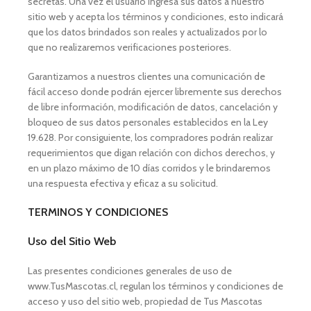
secretas. Una vez el usuario ingresa sus datos a nuestro
sitio web y acepta los términos y condiciones, esto indicará
que los datos brindados son reales y actualizados por lo
que no realizaremos verificaciones posteriores.
Garantizamos a nuestros clientes una comunicación de
fácil acceso donde podrán ejercer libremente sus derechos
de libre información, modificación de datos, cancelación y
bloqueo de sus datos personales establecidos en la Ley
19.628. Por consiguiente, los compradores podrán realizar
requerimientos que digan relación con dichos derechos, y
en un plazo máximo de 10 días corridos y le brindaremos
una respuesta efectiva y eficaz a su solicitud.
TERMINOS Y CONDICIONES
Uso del Sitio Web
Las presentes condiciones generales de uso de
www.TusMascotas.cl, regulan los términos y condiciones de
acceso y uso del sitio web, propiedad de Tus Mascotas