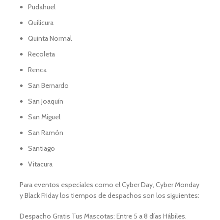
Pudahuel
Quilicura
Quinta Normal
Recoleta
Renca
San Bernardo
San Joaquín
San Miguel
San Ramón
Santiago
Vitacura
Para eventos especiales como el Cyber Day, Cyber Monday
y Black Friday los tiempos de despachos son los siguientes:
Despacho Gratis Tus Mascotas: Entre 5 a 8 días Hábiles.