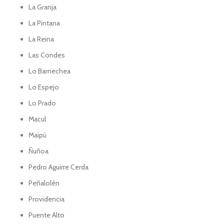
La Granja
La Pintana
La Reina
Las Condes
Lo Barnechea
Lo Espejo
Lo Prado
Macul
Maipú
Ñuñoa
Pedro Aguirre Cerda
Peñalolén
Providencia
Puente Alto