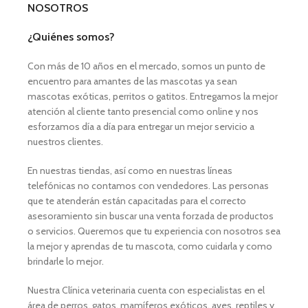
NOSOTROS
¿Quiénes somos?
Con más de 10 años en el mercado, somos un punto de
encuentro para amantes de las mascotas ya sean
mascotas exóticas, perritos o gatitos. Entregamos la mejor
atención al cliente tanto presencial como online y nos
esforzamos día a día para entregar un mejor servicio a
nuestros clientes.
En nuestras tiendas, así como en nuestras líneas
telefónicas no contamos con vendedores. Las personas
que te atenderán están capacitadas para el correcto
asesoramiento sin buscar una venta forzada de productos
o servicios. Queremos que tu experiencia con nosotros sea
la mejor y aprendas de tu mascota, como cuidarla y como
brindarle lo mejor.
Nuestra Clínica veterinaria cuenta con especialistas en el
área de perros, gatos, mamíferos exóticos, aves, reptiles y