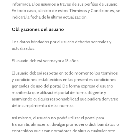
informada a los usuarios a través de sus perfiles de usuario.
En todo caso, al inicio de estos Términos y Condiciones, se
indicará la fecha de la última actualización.
Obligaciones del usuario
Los datos brindados por el usuario deberán ser reales y
actualizados.
El usuario deberá ser mayor a 18 años
El usuario deberá respetar en todo momento los términos
y condiciones establecidos en las presentes condiciones
generales de uso del portal. De forma expresa el usuario
manifiesta que utilizará el portal de forma diligente y
asumiendo cualquier responsabilidad que pudiera derivarse
del incumplimiento de las normas.
Así mismo, el usuario no podrá utilizar el portal para
transmitir, almacenar, divulgar promover o distribuir datos o
contenidos que sean portadores de virus o cualquier otro