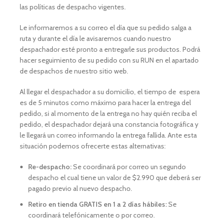
las políticas de despacho vigentes.
Le informaremos a su correo el día que su pedido salga a
ruta y durante el día le avisaremos cuando nuestro
despachador esté pronto a entregarle sus productos. Podrá
hacer seguimiento de su pedido con su RUN en el apartado
de despachos de nuestro sitio web.
Al llegar el despachador a su domicilio, el tiempo de espera
es de 5 minutos como máximo para hacer la entrega del
pedido, si al momento de la entrega no hay quién reciba el
pedido, el despachador dejará una constancia fotográfica y
le llegará un correo informando la entrega fallida. Ante esta
situación podemos ofrecerte estas alternativas:
Re-despacho:
Se coordinará por correo un segundo
despacho el cual tiene un valor de $2.990 que deberá ser
pagado previo al nuevo despacho.
Retiro en tienda GRATIS en 1 a 2 días hábiles:
Se
coordinará telefónicamente o por correo.