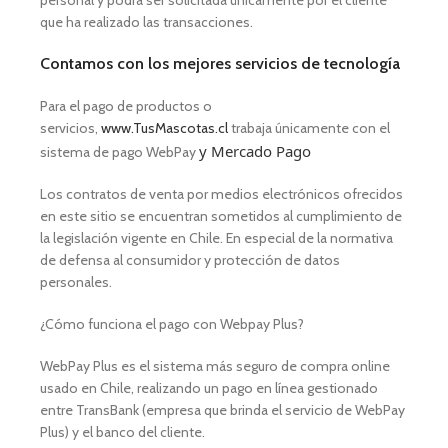
personal y podrá ser solicitada únicamente por el cliente
que ha realizado las transacciones.
Contamos con los mejores servicios de tecnología
Para el pago de productos o
servicios,
www.TusMascotas.cl
trabaja únicamente con el
y Mercado Pago
sistema de pago WebPay
Los contratos de venta por medios electrónicos ofrecidos
en este sitio se encuentran sometidos al cumplimiento de
la legislación vigente en Chile. En especial de la normativa
de defensa al consumidor y protección de datos
personales.
¿Cómo funciona el pago con Webpay Plus?
WebPay Plus es el sistema más seguro de compra online
usado en Chile, realizando un pago en línea gestionado
entre TransBank (empresa que brinda el servicio de WebPay
Plus) y el banco del cliente.