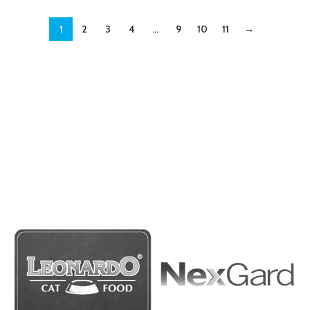
1
2
3
4
…
9
10
11
→