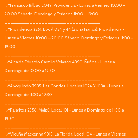
📍Francisco Bilbao 2049, Providencia - Lunes a Viernes 10:00 –
20:00 Sábado, Domingo y Feriados 11:00 – 19:00
_______________________________
📍Providencia 2251. Local 024 y 44 (Zona Franca), Providencia -
Lunes a Viernes 10:00 – 20:00 Sábado, Domingo y Feriados 11:00 –
19:00
_______________________________
📍Alcalde Eduardo Castillo Velasco 4890, Ñuñoa - Lunes a
Domingo de 10:00 a 19:30
_______________________________
📍Apoquindo 7935, Las Condes. Locales 102A Y 103A - Lunes a
Domingo de 11:30 a 19:30
_______________________________
📍Pajaritos 2356, Maipú. Local 101 - Lunes a Domingo de 11:30 a
19:30
_______________________________
📍Vicuña Mackenna 9815, La Florida. Local 104 - Lunes a Viernes