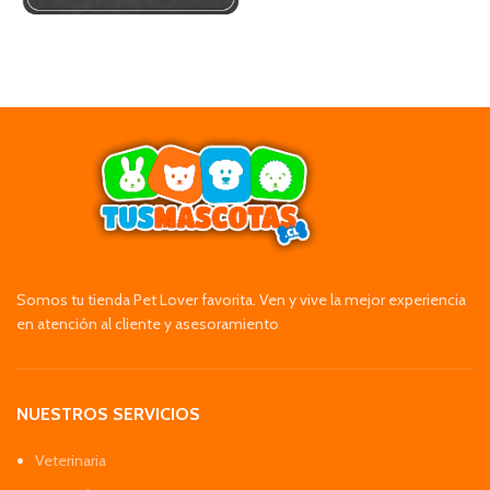
Somos tu tienda Pet Lover favorita. Ven y vive la mejor experiencia
en atención al cliente y asesoramiento
NUESTROS SERVICIOS
Veterinaria