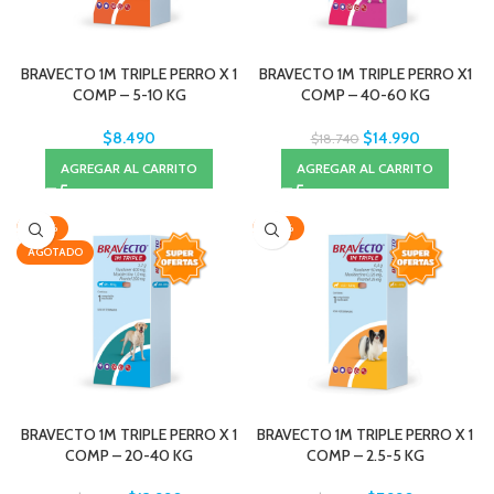
BRAVECTO 1M TRIPLE PERRO X 1
BRAVECTO 1M TRIPLE PERRO X1
COMP – 5-10 KG
COMP – 40-60 KG
$
8.490
$
14.990
$
18.740
AGREGAR AL CARRITO
AGREGAR AL CARRITO
-20%
-20%
AGOTADO
BRAVECTO 1M TRIPLE PERRO X 1
BRAVECTO 1M TRIPLE PERRO X 1
COMP – 20-40 KG
COMP – 2.5-5 KG