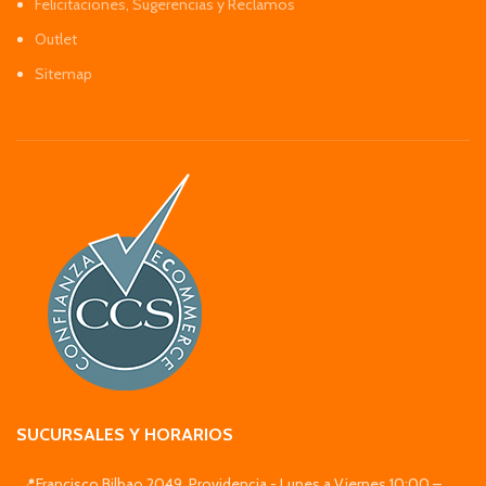
Felicitaciones, Sugerencias y Reclamos
Outlet
Sitemap
SUCURSALES Y HORARIOS
📍Francisco Bilbao 2049, Providencia - Lunes a Viernes 10:00 –