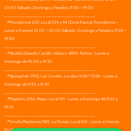
20:00 Sábado, Domingo y Feriados 11:00 – 19:00
_______________________________
📍Providencia 2251. Local 024 y 44 (Zona Franca), Providencia -
Lunes a Viernes 10:00 – 20:00 Sábado, Domingo y Feriados 11:00 –
19:00
_______________________________
📍Alcalde Eduardo Castillo Velasco 4890, Ñuñoa - Lunes a
Domingo de 10:00 a 19:30
_______________________________
📍Apoquindo 7935, Las Condes. Locales 102A Y 103A - Lunes a
Domingo de 11:30 a 19:30
_______________________________
📍Pajaritos 2356, Maipú. Local 101 - Lunes a Domingo de 11:30 a
19:30
_______________________________
📍Vicuña Mackenna 9815, La Florida. Local 104 - Lunes a Viernes
10:00 – 20:00 Sábado, Domingo y Feriados 11:00 – 19:00