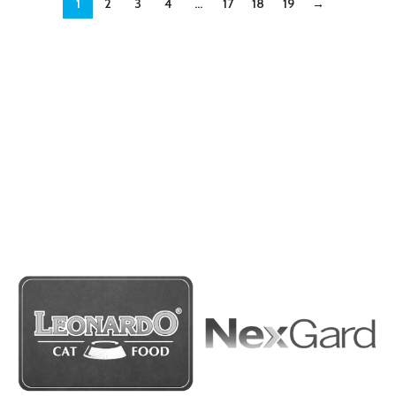
1
2
3
4
…
17
18
19
→