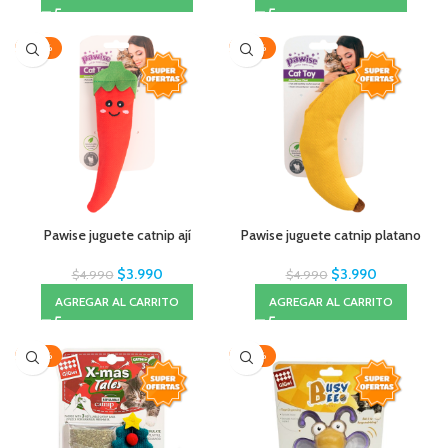
-20%
-20%
Pawise juguete catnip ají
Pawise juguete catnip platano
$
3.990
$
3.990
$
4.990
$
4.990
AGREGAR AL CARRITO
AGREGAR AL CARRITO
-20%
-20%