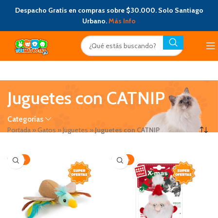
Despacho Gratis en compras sobre $30.000. Solo Santiago
Urbano.
Más Info
Juguetes con CATNIP
Categorías
Portada
»
Gatos
»
Juguetes
»
Juguetes con CATNIP
-20%
-20%