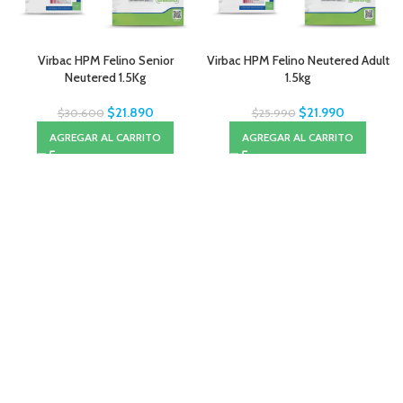
Virbac HPM Felino Senior
Virbac HPM Felino Neutered Adult
Neutered 1.5Kg
1.5kg
$
21.890
$
21.990
$
30.600
$
25.990
AGREGAR AL CARRITO
AGREGAR AL CARRITO