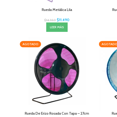
Rueda Metálica Lila
Ru
$
11.490
$
14.360
LEER MÁS
AGOTADO
AGOTAD
Rueda De Erizo Rosada Con Tapa – 27cm
Rue