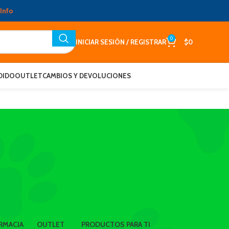
Info
0
INICIAR SESIÓN / REGISTRAR
$
0
DIDO
OUTLET
CAMBIOS Y DEVOLUCIONES
RMACIA
OUTLET
PRODUCTOS PARA TI