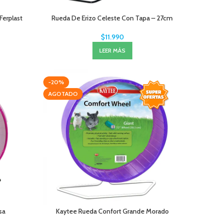
Ferplast
Rueda De Erizo Celeste Con Tapa – 27cm
$
11.990
LEER MÁS
-20%
AGOTADO
sa
Kaytee Rueda Confort Grande Morado