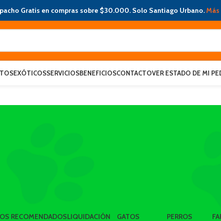
pacho Gratis en compras sobre $30.000. Solo Santiago Urbano.
Más 
ATOS
EXÓTICOS
SERVICIOS
BENEFICIOS
CONTACTO
VER ESTADO DE MI PE
LOS RECOMENDADOS
LIQUIDACIÓN
GATOS
PERROS
FA