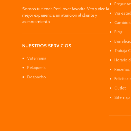
Pregunta
Somos tu tienda Pet Lover favorita. Ven y vive la
Ver esta
mejor experiencia en atención al cliente y
asesoramiento
Cambios 
Blog
Benefici
NUESTROS SERVICIOS
Trabaja 
Veterinaria
Horario 
Peluquería
Reseñas 
Despacho
Felicitac
Outlet
Sitemap