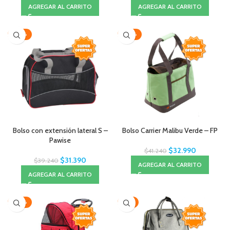
AGREGAR AL CARRITO
AGREGAR AL CARRITO
-20%
-20%
Bolso con extensión lateral S –
Bolso Carrier Malibu Verde – FP
Pawise
$
32.990
$
41.240
$
31.390
$
39.240
AGREGAR AL CARRITO
AGREGAR AL CARRITO
-20%
-11%