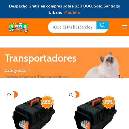
Despacho Gratis en compras sobre $30.000. Solo Santiago
Urbano.
Más Info
Transportadores
Categorías
Portada
»
Gatos
»
Transportadores
-20%
-20%