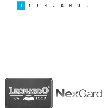
1
2
3
4
…
13
14
15
→