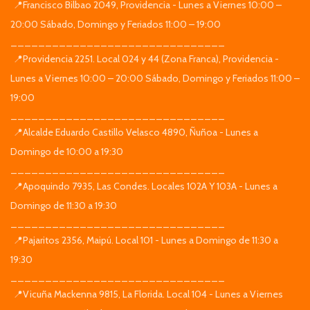
📍Francisco Bilbao 2049, Providencia - Lunes a Viernes 10:00 –
20:00 Sábado, Domingo y Feriados 11:00 – 19:00
_______________________________
📍Providencia 2251. Local 024 y 44 (Zona Franca), Providencia -
Lunes a Viernes 10:00 – 20:00 Sábado, Domingo y Feriados 11:00 –
19:00
_______________________________
📍Alcalde Eduardo Castillo Velasco 4890, Ñuñoa - Lunes a
Domingo de 10:00 a 19:30
_______________________________
📍Apoquindo 7935, Las Condes. Locales 102A Y 103A - Lunes a
Domingo de 11:30 a 19:30
_______________________________
📍Pajaritos 2356, Maipú. Local 101 - Lunes a Domingo de 11:30 a
19:30
_______________________________
📍Vicuña Mackenna 9815, La Florida. Local 104 - Lunes a Viernes