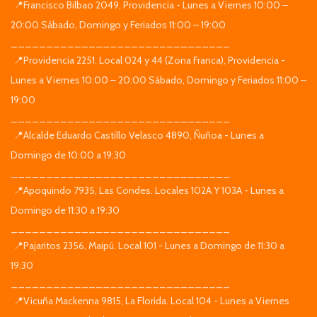
📍Francisco Bilbao 2049, Providencia - Lunes a Viernes 10:00 –
20:00 Sábado, Domingo y Feriados 11:00 – 19:00
_______________________________
📍Providencia 2251. Local 024 y 44 (Zona Franca), Providencia -
Lunes a Viernes 10:00 – 20:00 Sábado, Domingo y Feriados 11:00 –
19:00
_______________________________
📍Alcalde Eduardo Castillo Velasco 4890, Ñuñoa - Lunes a
Domingo de 10:00 a 19:30
_______________________________
📍Apoquindo 7935, Las Condes. Locales 102A Y 103A - Lunes a
Domingo de 11:30 a 19:30
_______________________________
📍Pajaritos 2356, Maipú. Local 101 - Lunes a Domingo de 11:30 a
19:30
_______________________________
📍Vicuña Mackenna 9815, La Florida. Local 104 - Lunes a Viernes