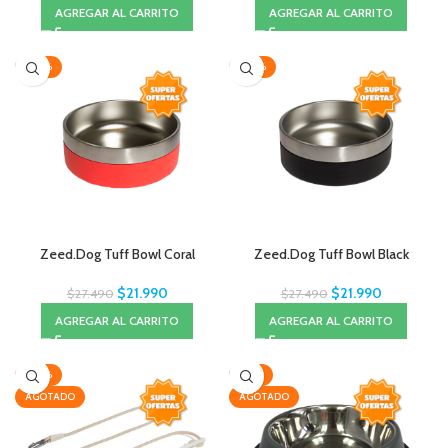
AGREGAR AL CARRITO
AGREGAR AL CARRITO
-20%
-20%
Zeed.Dog Tuff Bowl Coral
Zeed.Dog Tuff Bowl Black
$
21.990
$
21.990
$
27.490
$
27.490
AGREGAR AL CARRITO
AGREGAR AL CARRITO
-20%
-45%
AGOTADO
AGOTADO