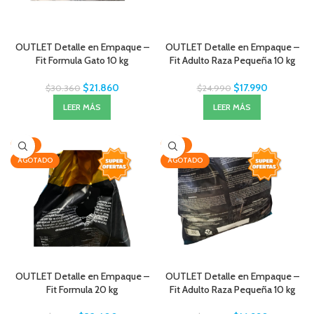
OUTLET Detalle en Empaque –
OUTLET Detalle en Empaque –
Fit Formula Gato 10 kg
Fit Adulto Raza Pequeña 10 kg
$
21.860
$
17.990
$
30.360
$
24.990
LEER MÁS
LEER MÁS
-25%
-32%
AGOTADO
AGOTADO
OUTLET Detalle en Empaque –
OUTLET Detalle en Empaque –
Fit Formula 20 kg
Fit Adulto Raza Pequeña 10 kg