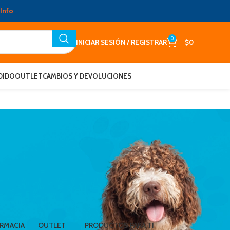
Info
0
INICIAR SESIÓN / REGISTRAR
$
0
DIDO
OUTLET
CAMBIOS Y DEVOLUCIONES
RMACIA
OUTLET
PRODUCTOS PARA TI