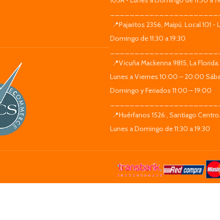
103A - Lunes a Domingo de 11:30 a 1
______________________
📍Pajaritos 2356, Maipú. Local 101 - 
Domingo de 11:30 a 19:30
______________________
📍Vicuña Mackenna 9815, La Florida.
Lunes a Viernes 10:00 – 20:00 Sáb
Domingo y Feriados 11:00 – 19:00
______________________
📍Huérfanos 1526 , Santiago Centro.
Lunes a Domingo de 11:30 a 19:30