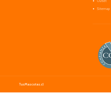
Outlet
Sitemap
TusMascotas.cl