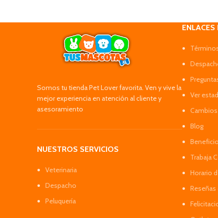
ENLACES
Términos
Despacho
Pregunta
Somos tu tienda Pet Lover favorita. Ven y vive la
Ver esta
mejor experiencia en atención al cliente y
asesoramiento
Cambios 
Blog
Benefici
NUESTROS SERVICIOS
Trabaja 
Veterinaria
Horario 
Despacho
Reseñas 
Peluquería
Felicitac