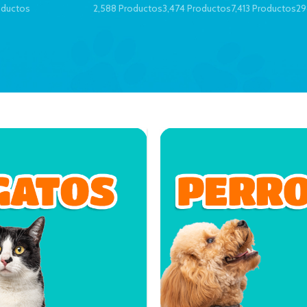
oductos
2,588 Productos
3,474 Productos
7,413 Productos
29