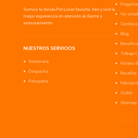
Pregunta
Somos tu tienda Pet Lover favorita. Ven y vive la
Ver esta
mejor experiencia en atención al cliente y
asesoramiento
Cambios 
Blog
Benefici
NUESTROS SERVICIOS
Trabaja 
Veterinaria
Horario 
Despacho
Reseñas 
Peluquería
Felicitac
Outlet
Sitemap