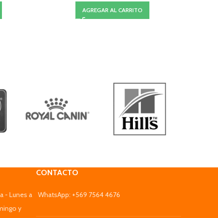
AGREGAR AL CARRITO
CONTACTO
a - Lunes a
WhatsApp: +569 7564 4676
mingo y