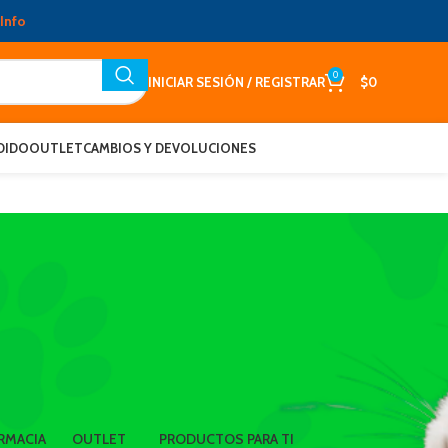
Info
0
INICIAR SESIÓN / REGISTRAR
$
0
DIDO
OUTLET
CAMBIOS Y DEVOLUCIONES
RMACIA
OUTLET
PRODUCTOS PARA TI