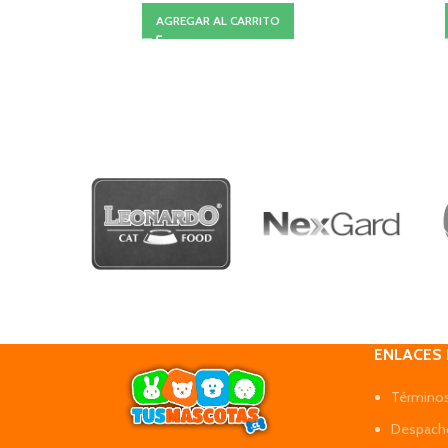
AGREGAR AL CARRITO
ENLACES
Términos
Despacho