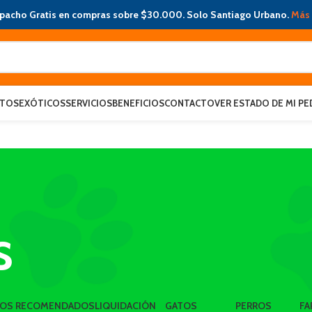
pacho Gratis en compras sobre $30.000. Solo Santiago Urbano.
Más 
ATOS
EXÓTICOS
SERVICIOS
BENEFICIOS
CONTACTO
VER ESTADO DE MI PE
s
LOS RECOMENDADOS
LIQUIDACIÓN
GATOS
PERROS
FA