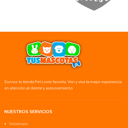
Somos tu tienda Pet Lover favorita. Ven y vive la mejor experiencia
en atención al cliente y asesoramiento
NUESTROS SERVICIOS
Veterinaria