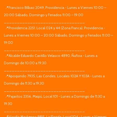
📍Francisco Bilbao 2049, Providencia - Lunes a Viernes 10:00 –
20:00 Sábado, Domingo y Feriados 11:00 – 19:00
_______________________________
📍Providencia 2251. Local 024 y 44 (Zona Franca), Providencia -
Lunes a Viernes 10:00 – 20:00 Sábado, Domingo y Feriados 11:00 –
19:00
_______________________________
📍Alcalde Eduardo Castillo Velasco 4890, Ñuñoa - Lunes a
Domingo de 10:00 a 19:30
_______________________________
📍Apoquindo 7935, Las Condes. Locales 102A Y 103A - Lunes a
Domingo de 11:30 a 19:30
_______________________________
📍Pajaritos 2356, Maipú. Local 101 - Lunes a Domingo de 11:30 a
19:30
_______________________________
📍Vicuña Mackenna 9815, La Florida. Local 104 - Lunes a Viernes