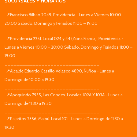
SUCURSALES Y HORARIOS
📍Francisco Bilbao 2049, Providencia - Lunes a Viernes 10:00 –
20:00 Sábado, Domingo y Feriados 11:00 – 19:00
_______________________________
📍Providencia 2251. Local 024 y 44 (Zona Franca), Providencia -
Lunes a Viernes 10:00 – 20:00 Sábado, Domingo y Feriados 11:00 –
19:00
_______________________________
📍Alcalde Eduardo Castillo Velasco 4890, Ñuñoa - Lunes a
Domingo de 10:00 a 19:30
_______________________________
📍Apoquindo 7935, Las Condes. Locales 102A Y 103A - Lunes a
Domingo de 11:30 a 19:30
_______________________________
📍Pajaritos 2356, Maipú. Local 101 - Lunes a Domingo de 11:30 a
19:30
_______________________________