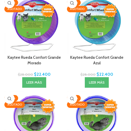
-20%
-20%
AGOTADO
AGOTADO
Kaytee Rueda Confort Grande
Kaytee Rueda Confort Grande
Morado
Azul
$
22.400
$
22.400
$
28.000
$
28.000
LEER MÁS
LEER MÁS
-20%
-20%
AGOTADO
AGOTADO