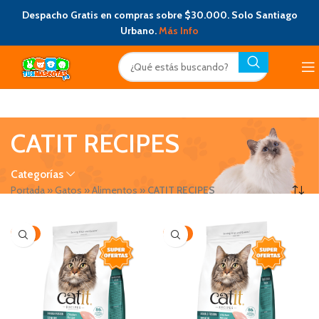
Despacho Gratis en compras sobre $30.000. Solo Santiago
Urbano.
Más Info
CATIT RECIPES
Categorías
Portada
»
Gatos
»
Alimentos
»
CATIT RECIPES
-15%
-15%