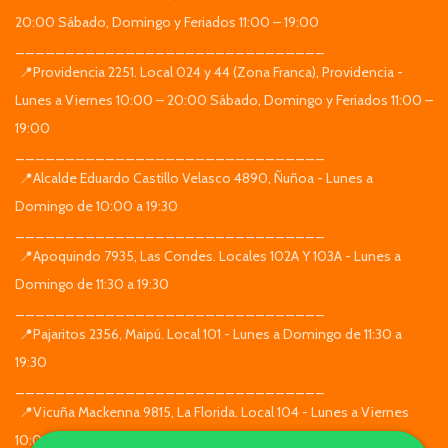
20:00 Sábado, Domingo y Feriados 11:00 – 19:00
_______________________________
📍Providencia 2251. Local 024 y 44 (Zona Franca), Providencia -
Lunes a Viernes 10:00 – 20:00 Sábado, Domingo y Feriados 11:00 –
19:00
_______________________________
📍Alcalde Eduardo Castillo Velasco 4890, Ñuñoa - Lunes a
Domingo de 10:00 a 19:30
_______________________________
📍Apoquindo 7935, Las Condes. Locales 102A Y 103A - Lunes a
Domingo de 11:30 a 19:30
_______________________________
📍Pajaritos 2356, Maipú. Local 101 - Lunes a Domingo de 11:30 a
19:30
_______________________________
📍Vicuña Mackenna 9815, La Florida. Local 104 - Lunes a Viernes
10:00 – 20:00 Sábado, Domingo y Feriados 11:00 – 19:00