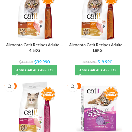
Alimento Catit Recipes Adulto –
Alimento Catit Recipes Adulto –
4.5KG
1.8KG
$
39.990
$
19.990
$
47.050
$
23.520
AGREGAR AL CARRITO
AGREGAR AL CARRITO
-15%
-20%