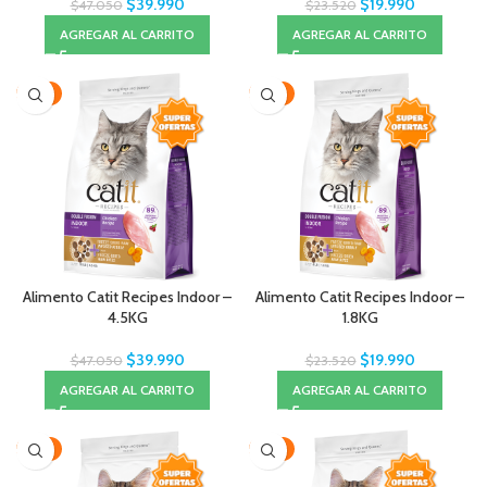
$
39.990
$
19.990
$
47.050
$
23.520
AGREGAR AL CARRITO
AGREGAR AL CARRITO
-15%
-15%
Alimento Catit Recipes Indoor –
Alimento Catit Recipes Indoor –
4.5KG
1.8KG
$
39.990
$
19.990
$
47.050
$
23.520
AGREGAR AL CARRITO
AGREGAR AL CARRITO
-15%
-15%