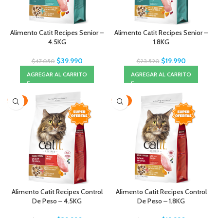
Alimento Catit Recipes Senior –
Alimento Catit Recipes Senior –
4.5KG
1.8KG
$
39.990
$
19.990
$
47.050
$
23.520
AGREGAR AL CARRITO
AGREGAR AL CARRITO
-15%
-15%
Alimento Catit Recipes Control
Alimento Catit Recipes Control
De Peso – 4.5KG
De Peso – 1.8KG