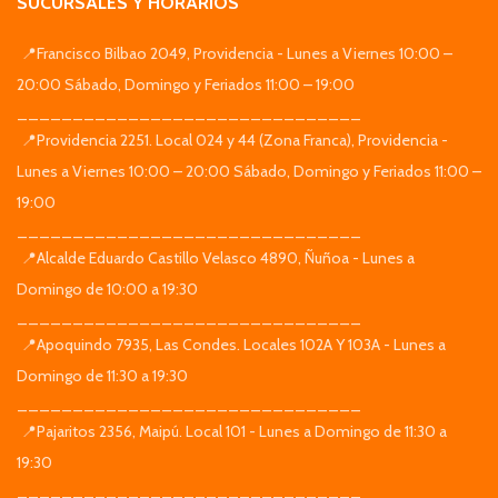
SUCURSALES Y HORARIOS
📍Francisco Bilbao 2049, Providencia - Lunes a Viernes 10:00 –
20:00 Sábado, Domingo y Feriados 11:00 – 19:00
_______________________________
📍Providencia 2251. Local 024 y 44 (Zona Franca), Providencia -
Lunes a Viernes 10:00 – 20:00 Sábado, Domingo y Feriados 11:00 –
19:00
_______________________________
📍Alcalde Eduardo Castillo Velasco 4890, Ñuñoa - Lunes a
Domingo de 10:00 a 19:30
_______________________________
📍Apoquindo 7935, Las Condes. Locales 102A Y 103A - Lunes a
Domingo de 11:30 a 19:30
_______________________________
📍Pajaritos 2356, Maipú. Local 101 - Lunes a Domingo de 11:30 a
19:30
_______________________________