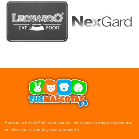
Somos tu tienda Pet Lover favorita. Ven y vive la mejor experiencia
en atención al cliente y asesoramiento