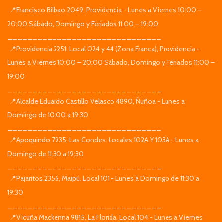
📍Francisco Bilbao 2049, Providencia - Lunes a Viernes 10:00 –
20:00 Sábado, Domingo y Feriados 11:00 – 19:00
_______________________________
📍Providencia 2251. Local 024 y 44 (Zona Franca), Providencia -
Lunes a Viernes 10:00 – 20:00 Sábado, Domingo y Feriados 11:00 –
19:00
_______________________________
📍Alcalde Eduardo Castillo Velasco 4890, Ñuñoa - Lunes a
Domingo de 10:00 a 19:30
_______________________________
📍Apoquindo 7935, Las Condes. Locales 102A Y 103A - Lunes a
Domingo de 11:30 a 19:30
_______________________________
📍Pajaritos 2356, Maipú. Local 101 - Lunes a Domingo de 11:30 a
19:30
_______________________________
📍Vicuña Mackenna 9815, La Florida. Local 104 - Lunes a Viernes