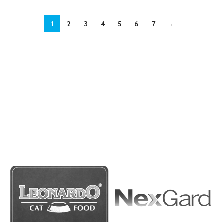
1
2
3
4
5
6
7
→