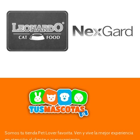
Somos tu tienda Pet Lover favorita. Ven y vive la mejor experiencia
en atención al cliente y asesoramiento