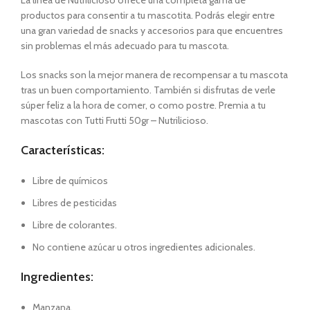
La línea de Nutrilicioso ofrece una completa gama de
productos para consentir a tu mascotita. Podrás elegir entre
una gran variedad de snacks y accesorios para que encuentres
sin problemas el más adecuado para tu mascota.
Los snacks son la mejor manera de recompensar a tu mascota
tras un buen comportamiento. También si disfrutas de verle
súper feliz a la hora de comer, o como postre. Premia a tu
mascotas con Tutti Frutti 50gr – Nutrilicioso.
Características:
Libre de químicos
Libres de pesticidas
Libre de colorantes.
No contiene azúcar u otros ingredientes adicionales.
Ingredientes:
Manzana.