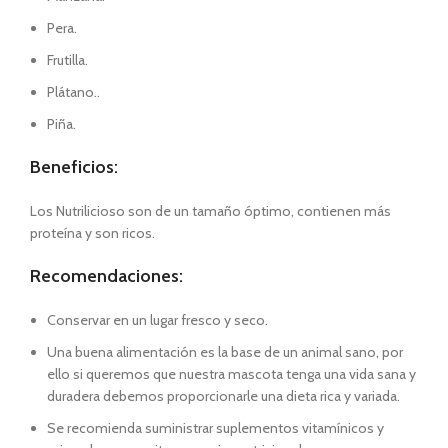
Pera.
Frutilla.
Plátano..
Piña.
Beneficios:
Los Nutrilicioso son de un tamaño óptimo, contienen más
proteína y son ricos.
Recomendaciones:
Conservar en un lugar fresco y seco.
Una buena alimentación es la base de un animal sano, por
ello si queremos que nuestra mascota tenga una vida sana y
duradera debemos proporcionarle una dieta rica y variada.
Se recomienda suministrar suplementos vitamínicos y