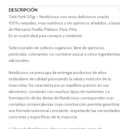
DESCRIPCIÓN
Tutti Frutti 50gr – Nutrilicioso son unos deliciosos snacks
100% naturales, muy nutritivos y sin químicos añadidos, a base
de Manzana, Frutilla, Plátano, Pera, Piña.
Es un snack ideal para conejos y roedores.
Seleccionado de cultivos orgánicos, libre de químicos,
pesticidas, colorantes, no contiene azúcar u otros ingredientes
adicionales.
Nutrilicioso se preocupa de entregar productos de altos
estándares de calidad priorizando la salud y nutrición de tu
mascotita. Se caracteriza por un equilibrio preciso en sus
alimentos, contando con muchos tipos de nutrientes. La
formulación de las dietas de Nutrilicioso corresponden a un
complejo rompecabezas cuya construcción permite garantizar
una fórmula nutricional constante, respetando las necesidades
concretas y específicas de tu mascota.