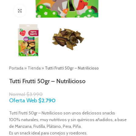
Click to enlarge
Portada
»
Tienda
»
Tutti Frutti 50gr – Nutrilicioso
Tutti Frutti 50gr – Nutrilicioso
Normal
$
3.990
Oferta Web
$
2.790
Tutti Frutti 50gr – Nutrilicioso son unos deliciosos snacks
100% naturales, muy nutritivos y sin químicos añadidos, a base
de Manzana, Frutilla, Plátano, Pera, Piña.
Es un snack ideal para conejos y roedores.