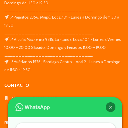
Domingo de 11:30 a 19:30
_______________________________
📍Pajaritos 2356, Maipú. Local 101 - Lunes a Domingo de 11:30 a
19:30
_______________________________
📍Vicuña Mackenna 9815, La Florida. Local 104 - Lunes a Viernes
10:00 – 20:00 Sábado, Domingo y Feriados 11:00 – 19:00
_______________________________
📍Huérfanos 1526 , Santiago Centro. Local 2 - Lunes a Domingo
de 11:30 a 19:30
CONTACTO
WhatsApp: +569 7564 4676
REDES SOCIALES