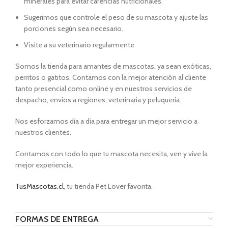
minerales para evitar carencias nutricionales.
Sugerimos que controle el peso de su mascota y ajuste las
porciones según sea necesario.
Visite a su veterinario regularmente.
Somos la tienda para amantes de mascotas, ya sean exóticas,
perritos o gatitos. Contamos con la mejor atención al cliente
tanto presencial como online y en nuestros servicios de
despacho, envíos a regiones, veterinaria y peluquería.
Nos esforzamos día a día para entregar un mejor servicio a
nuestros clientes.
Contamos con todo lo que tu mascota necesita, ven y vive la
mejor experiencia.
TusMascotas.cl
, tu tienda Pet Lover favorita.
FORMAS DE ENTREGA