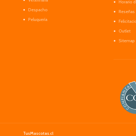
Veterinaria
Horario 
Despacho
Reseñas 
Peluquería
Felicitac
Outlet
Sitemap
TusMascotas.cl