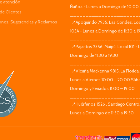
de atención
Ñuñoa - Lunes a Domingo de 10:00 
de Clientes
______________________
iones, Sugerencias y Reclamos
📍Apoquindo 7935, Las Condes. Loc
103A - Lunes a Domingo de 11:30 a 1
______________________
📍Pajaritos 2356, Maipú. Local 101 - 
Domingo de 11:30 a 19:30
______________________
📍Vicuña Mackenna 9815, La Florida.
Lunes a Viernes 10:00 – 20:00 Sáb
Domingo y Feriados 11:00 – 19:00
______________________
📍Huérfanos 1526 , Santiago Centro.
Lunes a Domingo de 11:30 a 19:30