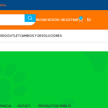
Info
0
INICIAR SESIÓN / REGISTRAR
$
0
DIDO
OUTLET
CAMBIOS Y DEVOLUCIONES
RMACIA
OUTLET
PRODUCTOS PARA TI