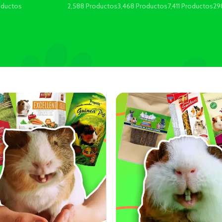
oductos
2,588 Productos
3,468 Productos
7,411 Productos
29