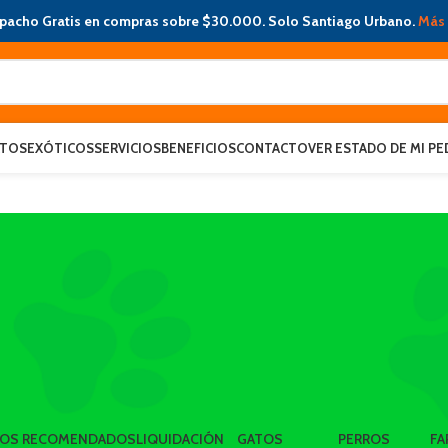
pacho Gratis en compras sobre $30.000. Solo Santiago Urbano.
Más 
ATOS
EXÓTICOS
SERVICIOS
BENEFICIOS
CONTACTO
VER ESTADO DE MI PE
LOS RECOMENDADOS
LIQUIDACIÓN
GATOS
PERROS
FA