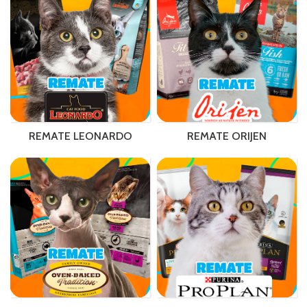
REMATE LEONARDO
REMATE ORIJEN