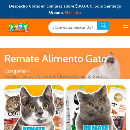
Despacho Gratis en compras sobre $30.000. Solo Santiago
Urbano.
Más Info
Remate Alimento Gato
Categorías
Portada
»
Gatos
»
Alimentos
»
Remate Alimento Gato