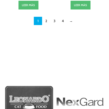
LEER MÁS
LEER MÁS
1
2
3
4
→