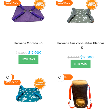
AGOTADO
AGOTADO
Hamaca Morada – S
Hamaca Gris con Patitas Blancas
– S
$
12.000
$
16.000
$
12.000
$
16.000
LEER MÁS
LEER MÁS
-25%
AGOTADO
AGOTADO