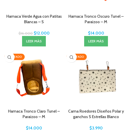
Hamaca Verde Agua con Patitas
Hamaca Tronco Oscuro Tunel –
Blancas – S
Paraizoo – M
$
12.000
$
14.000
$
16.000
LEER MÁS
LEER MÁS
AGOTADO
AGOTADO
Hamaca Tronco Claro Tunel –
Cama Roedores Diseños Polar y
Paraizoo – M
ganchos S Estrellas Blanco
$
14.000
$
3.990