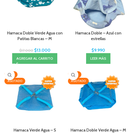
Hamaca Doble Verde Agua con
Hamaca Doble – Azul con
Patitas Blancas – M
estrellas
$
13.000
$
9.990
$
17.000
AGREGAR AL CARRITO
LEER MÁS
-25%
-24%
AGOTADO
AGOTADO
Hamaca Verde Agua – S
Hamaca Doble Verde Agua – M