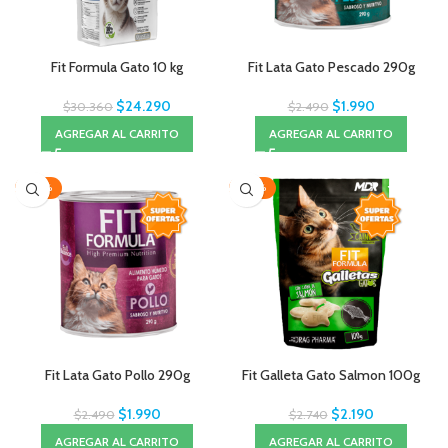
Fit Formula Gato 10 kg
Fit Lata Gato Pescado 290g
$
24.290
$
1.990
$
30.360
$
2.490
AGREGAR AL CARRITO
AGREGAR AL CARRITO
-20%
-20%
Fit Lata Gato Pollo 290g
Fit Galleta Gato Salmon 100g
$
1.990
$
2.190
$
2.490
$
2.740
AGREGAR AL CARRITO
AGREGAR AL CARRITO