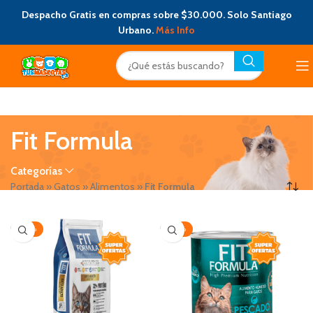
Despacho Gratis en compras sobre $30.000. Solo Santiago
Urbano.
Más Info
Fit Formula
Categorías
Portada
»
Gatos
»
Alimentos
»
Fit Formula
-20%
-20%