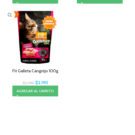
-20%
Fit Galleta Cangrejo 100g
$
2.190
$
2.740
AGREGAR AL CARRITO