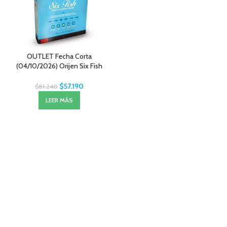
OUTLET Fecha Corta
(04/10/2026) Orijen Six Fish
Perro 5.9 Kg
$
57.190
$
81.240
LEER MÁS