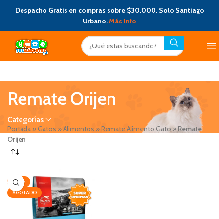
Despacho Gratis en compras sobre $30.000. Solo Santiago
Urbano.
Más Info
Remate Orijen
Categorías
Portada
»
Gatos
»
Alimentos
»
Remate Alimento Gato
»
Remate
Orijen
-30%
AGOTADO