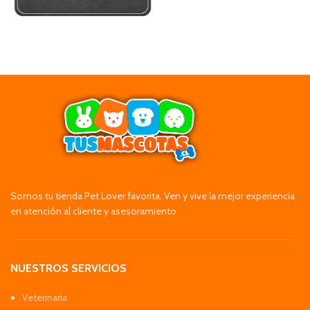
Somos tu tienda Pet Lover favorita. Ven y vive la mejor experiencia
en atención al cliente y asesoramiento
NUESTROS SERVICIOS
Veterinaria