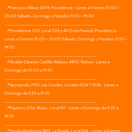
📍Francisco Bilbao 2049, Providencia - Lunes a Viernes 10:00 –
20:00 Sábado, Domingo y Feriados 11:00 – 19:00
_______________________________
📍Providencia 2251. Local 024 y 44 (Zona Franca), Providencia -
Lunes a Viernes 10:00 – 20:00 Sábado, Domingo y Feriados 11:00 –
19:00
_______________________________
📍Alcalde Eduardo Castillo Velasco 4890, Ñuñoa - Lunes a
Domingo de 10:00 a 19:30
_______________________________
📍Apoquindo 7935, Las Condes. Locales 102A Y 103A - Lunes a
Domingo de 11:30 a 19:30
_______________________________
📍Pajaritos 2356, Maipú. Local 101 - Lunes a Domingo de 11:30 a
19:30
_______________________________
📍Vicuña Mackenna 9815, La Florida. Local 104 - Lunes a Viernes