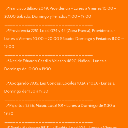
📍Francisco Bilbao 2049, Providencia - Lunes a Viernes 10:00 –
20:00 Sábado, Domingo y Feriados 11:00 – 19:00
_______________________________
📍Providencia 2251. Local 024 y 44 (Zona Franca), Providencia -
Lunes a Viernes 10:00 – 20:00 Sábado, Domingo y Feriados 11:00 –
19:00
_______________________________
📍Alcalde Eduardo Castillo Velasco 4890, Ñuñoa - Lunes a
Domingo de 10:00 a 19:30
_______________________________
📍Apoquindo 7935, Las Condes. Locales 102A Y 103A - Lunes a
Domingo de 11:30 a 19:30
_______________________________
📍Pajaritos 2356, Maipú. Local 101 - Lunes a Domingo de 11:30 a
19:30
_______________________________
📍Vicuña Mackenna 9815, La Florida. Local 104 - Lunes a Viernes