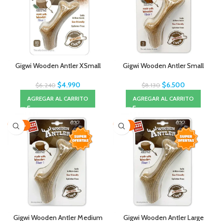
Gigwi Wooden Antler XSmall
Gigwi Wooden Antler Small
$
4.990
$
6.500
$
6.240
$
8.130
AGREGAR AL CARRITO
AGREGAR AL CARRITO
-20%
-33%
Gigwi Wooden Antler Medium
Gigwi Wooden Antler Large