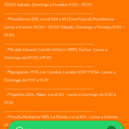
20:00 Sábado, Domingo y Feriados 11:00 – 19:00
_______________________________
📍Providencia 2251. Local 024 y 44 (Zona Franca), Providencia -
Lunes a Viernes 10:00 – 20:00 Sábado, Domingo y Feriados 11:00 –
19:00
_______________________________
📍Alcalde Eduardo Castillo Velasco 4890, Ñuñoa - Lunes a
Domingo de 10:00 a 19:30
_______________________________
📍Apoquindo 7935, Las Condes. Locales 102A Y 103A - Lunes a
Domingo de 11:30 a 19:30
_______________________________
📍Pajaritos 2356, Maipú. Local 101 - Lunes a Domingo de 11:30 a
19:30
_______________________________
📍Vicuña Mackenna 9815, La Florida. Local 104 - Lunes a Viernes
10:00 – 20:00 Sábado, Domingo y Feriados 11:00 – 19:00