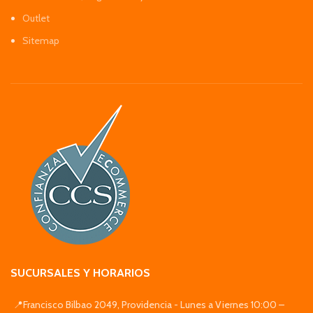
Outlet
Sitemap
SUCURSALES Y HORARIOS
📍Francisco Bilbao 2049, Providencia - Lunes a Viernes 10:00 –