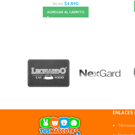
$
4.890
$
6.110
AGREGAR AL CARRITO
ENLACES
Términos