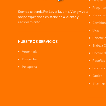
Despacho
Pregunta
Somos tu tienda Pet Lover favorita. Ven y vive la
Ver esta
mejor experiencia en atención al cliente y
asesoramiento
Cambios 
Blog
Benefici
NUESTROS SERVICIOS
Trabaja 
Veterinaria
Horario 
Despacho
Reseñas 
Peluquería
Felicitac
Outlet
Sitemap