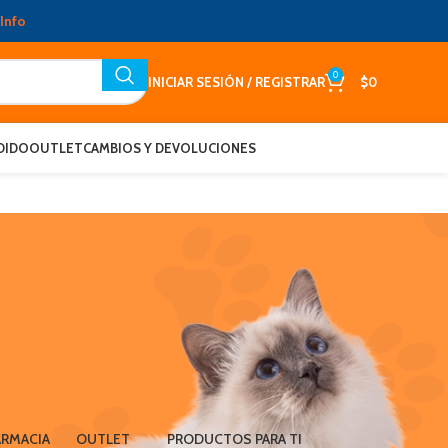
Info
0
INICIAR SESIÓN / REGISTRAR
$
0
DIDO
OUTLET
CAMBIOS Y DEVOLUCIONES
ARMACIA
OUTLET
PRODUCTOS PARA TI