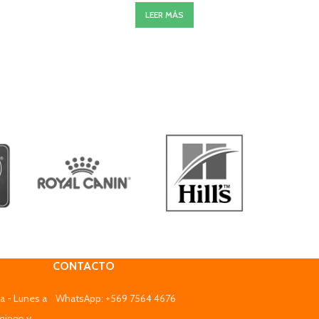
LEER MÁS
CONTACTO
a - Lunes a
WhatsApp: +569 7564 4676
mingo y