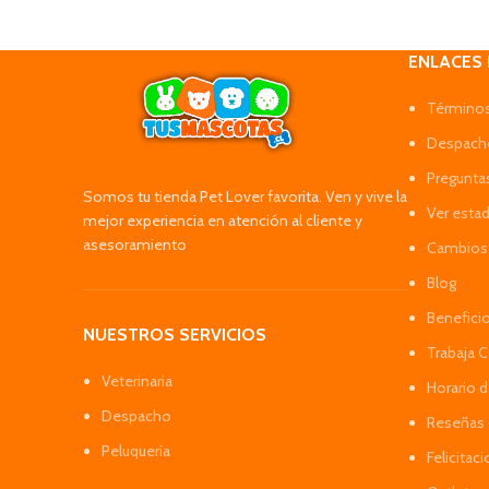
ENLACES
Términos
Despacho
Pregunta
Somos tu tienda Pet Lover favorita. Ven y vive la
Ver esta
mejor experiencia en atención al cliente y
asesoramiento
Cambios 
Blog
Benefici
NUESTROS SERVICIOS
Trabaja 
Veterinaria
Horario 
Despacho
Reseñas 
Peluquería
Felicitac