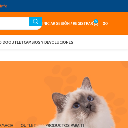
Info
0
INICIAR SESIÓN / REGISTRAR
$
0
DIDO
OUTLET
CAMBIOS Y DEVOLUCIONES
RMACIA
OUTLET
PRODUCTOS PARA TI