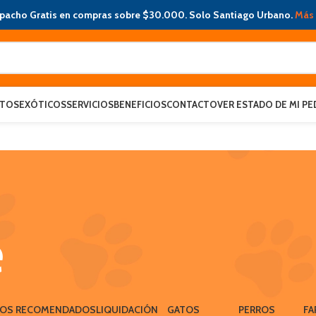
pacho Gratis en compras sobre $30.000. Solo Santiago Urbano.
Más 
ATOS
EXÓTICOS
SERVICIOS
BENEFICIOS
CONTACTO
VER ESTADO DE MI PE
e
LOS RECOMENDADOS
LIQUIDACIÓN
GATOS
PERROS
FA