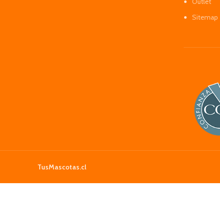
Outlet
Sitemap
TusMascotas.cl