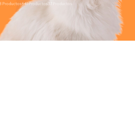
8 Productos
641 Productos
37 Productos