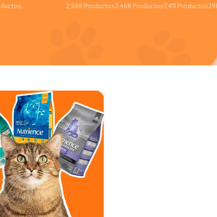
oductos
2,588 Productos
3,468 Productos
7,411 Productos
29