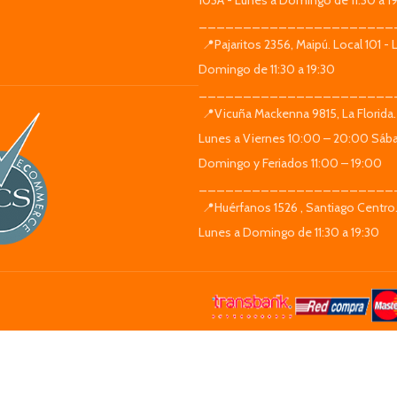
103A - Lunes a Domingo de 11:30 a 1
______________________
📍Pajaritos 2356, Maipú. Local 101 - 
Domingo de 11:30 a 19:30
______________________
📍Vicuña Mackenna 9815, La Florida.
Lunes a Viernes 10:00 – 20:00 Sáb
Domingo y Feriados 11:00 – 19:00
______________________
📍Huérfanos 1526 , Santiago Centro.
Lunes a Domingo de 11:30 a 19:30