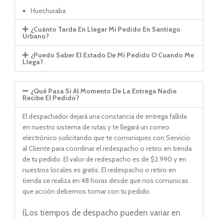
Huechuraba
¿Cuánto Tarda En Llegar Mi Pedido En Santiago
Urbano?
¿Puedo Saber El Estado De Mi Pedido O Cuando Me
Llega?
¿Qué Pasa Si Al Momento De La Entrega Nadie
Recibe El Pedido?
El despachador dejará una constancia de entrega fallida
en nuestro sistema de rutas y te llegará un correo
electrónico solicitando que te comuniques con Servicio
al Cliente para coordinar el redespacho o retiro en tienda
de tu pedido. El valor de redespacho es de $2.990 y en
nuestros locales es gratis. El redespacho o retiro en
tienda se realiza en 48 horas desde que nos comunicas
que acción debemos tomar con tu pedido.
(Los tiempos de despacho pueden variar en