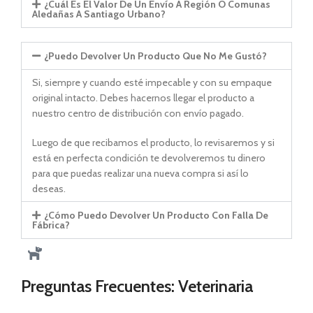
¿Cuál Es El Valor De Un Envío A Región O Comunas
Aledañas A Santiago Urbano?
¿Puedo Devolver Un Producto Que No Me Gustó?
Si, siempre y cuando esté impecable y con su empaque
original intacto. Debes hacernos llegar el producto a
nuestro centro de distribución con envío pagado.
Luego de que recibamos el producto, lo revisaremos y si
está en perfecta condición te devolveremos tu dinero
para que puedas realizar una nueva compra si así lo
deseas.
¿Cómo Puedo Devolver Un Producto Con Falla De
Fábrica?
Preguntas Frecuentes: Veterinaria