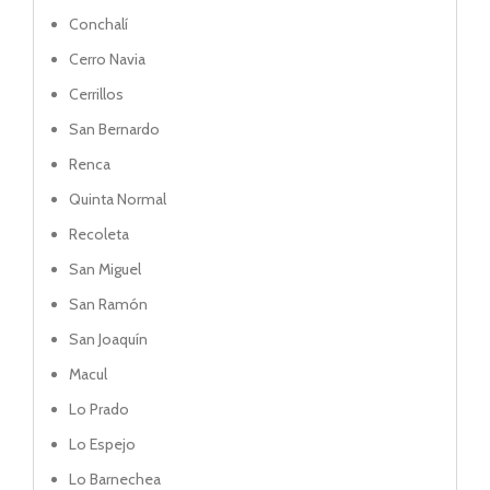
Conchalí
Cerro Navia
Cerrillos
San Bernardo
Renca
Quinta Normal
Recoleta
San Miguel
San Ramón
San Joaquín
Macul
Lo Prado
Lo Espejo
Lo Barnechea