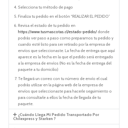
Selecciona tu método de pago
Finaliza tu pedido en el botón “REALIZAR EL PEDIDO”
Revisa el estado de tu pedido en
https://www.tusmascotas.cl/estado-pedido/
donde
podrás ver paso a paso como preparamos tu pedido y
cuando esté listo para ser retirado por la empresa de
envíos que seleccionaste. La fecha de entrega que aquí
aparece es la fecha en la que el pedido será entregado
a la empresa de envíos (No es la fecha de entrega del
paquete a tu domicilio)
Te llegará un correo con tu número de envío el cual
podrás utilizar en la página web de la empresa de
envíos que seleccionaste para hacerle seguimiento o
para consultarle a ellos la fecha de llegada de tu
paquete.
¿Cuándo Llega Mi Pedido Transportado Por
Chilexpress y Starken ?