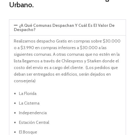
Urbano.
¿A Qué Comunas Despachan Y Cuál Es El Valor De
Despacho?
Realizamos despacho Gratis en compras sobre $30.000
o a $3.990 en compras inferiores a $30.000 a las
siguientes comunas. A otras comunas que no estén en la
lista llegamos a través de Chilexpress y Starken donde el
costo del envío es a cargo del cliente. (Los pedidos que
deban ser entregados en edificios, serán dejados en
conserjería)
La Florida
La Cisterna
Independencia
Estación Central
El Bosque