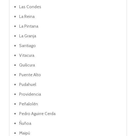
Las Condes
La Reina
La Pintana
La Granja
Santiago
Vitacura
Quilicura
Puente Alto
Pudahuel
Providencia
Peñalolén
Pedro Aguirre Cerda
Ñuñoa
Maipú