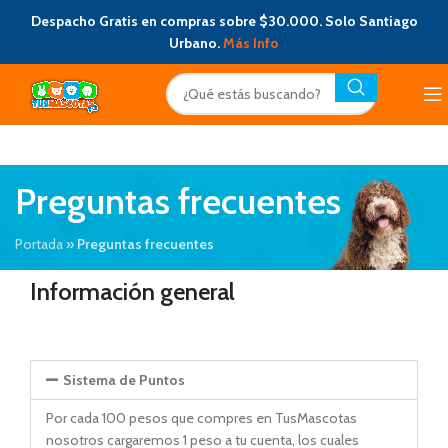
Despacho Gratis en compras sobre $30.000. Solo Santiago
Urbano.
Más Info
Preguntas frecuentes
Portada
»
Preguntas frecuentes
Información general
Sistema de Puntos
Por cada 100 pesos que compres en TusMascotas
nosotros cargaremos 1 peso a tu cuenta, los cuales