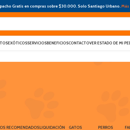
pacho Gratis en compras sobre $30.000. Solo Santiago Urbano.
Más 
ATOS
EXÓTICOS
SERVICIOS
BENEFICIOS
CONTACTO
VER ESTADO DE MI PE
LOS RECOMENDADOS
LIQUIDACIÓN
GATOS
PERROS
FA