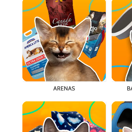
ARENAS
B