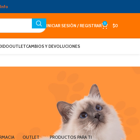
Info
0
INICIAR SESIÓN / REGISTRAR
$
0
DIDO
OUTLET
CAMBIOS Y DEVOLUCIONES
RMACIA
OUTLET
PRODUCTOS PARA TI