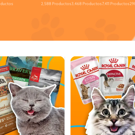
oductos
2,588 Productos
3,468 Productos
7,411 Productos
29