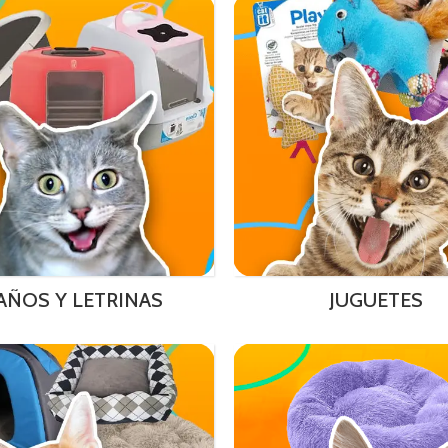
AÑOS Y LETRINAS
JUGUETES