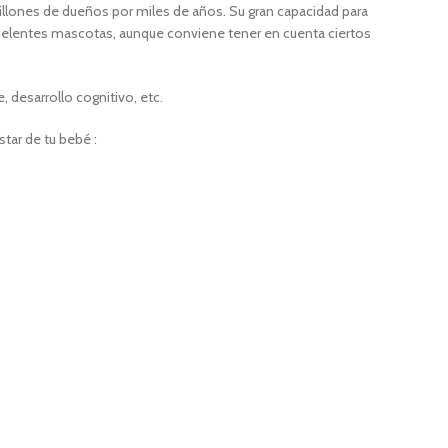
lones de dueños por miles de años. Su gran capacidad para
excelentes mascotas, aunque conviene tener en cuenta ciertos
desarrollo cognitivo, etc.
tar de tu bebé :