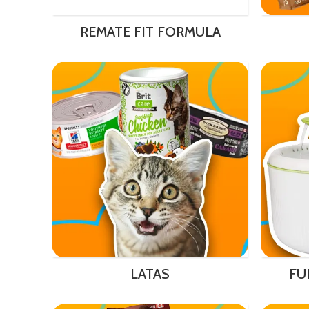
REMATE FIT FORMULA
LATAS
FU