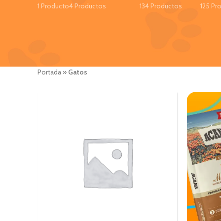
1 Producto
4 Productos
134 Productos
125 Pr
Portada
»
Gatos