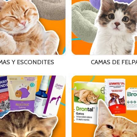
MAS Y ESCONDITES
CAMAS DE FELP