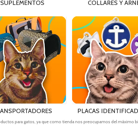
SUPLEMENTOS
COLLARES Y ARN
RANSPORTADORES
PLACAS IDENTIFICA
roductos para gatos, ya que como tienda nos preocupamos del máximo bi