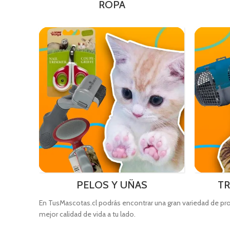
ROPA
PELOS Y UÑAS
T
En TusMascotas.cl podrás encontrar una gran variedad de p
mejor calidad de vida a tu lado.