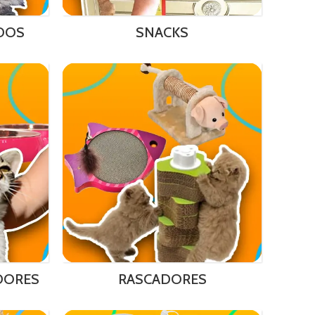
DOS
SNACKS
DORES
RASCADORES