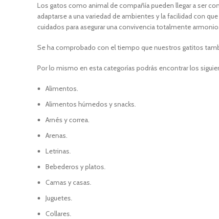
Los gatos como animal de compañía pueden llegar a ser co
adaptarse a una variedad de ambientes y la facilidad con qu
cuidados para asegurar una convivencia totalmente armonios
Se ha comprobado con el tiempo que nuestros gatitos también
Por lo mismo en esta categorías podrás encontrar los siguien
Alimentos.
Alimentos húmedos y snacks.
Arnés y correa.
Arenas.
Letrinas.
Bebederos y platos.
Camas y casas.
Juguetes.
Collares.