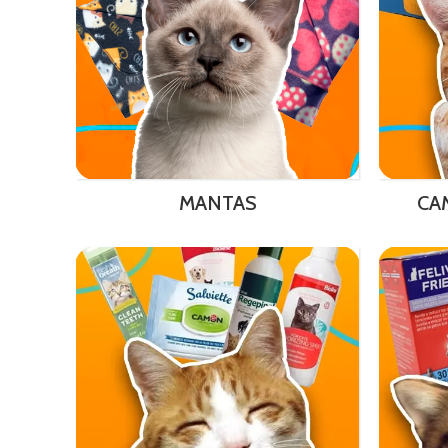
MANTAS
CA