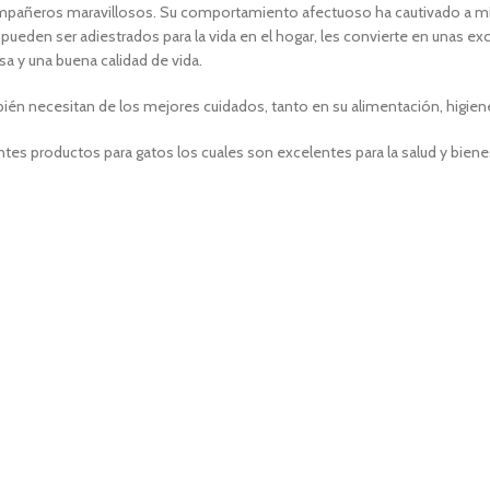
mpañeros maravillosos. Su comportamiento afectuoso ha cautivado a mil
e pueden ser adiestrados para la vida en el hogar, les convierte en unas 
a y una buena calidad de vida.
 necesitan de los mejores cuidados, tanto en su alimentación, higiene, 
tes productos para gatos los cuales son excelentes para la salud y bienes