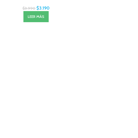
$
3.190
$
3.990
LEER MÁS