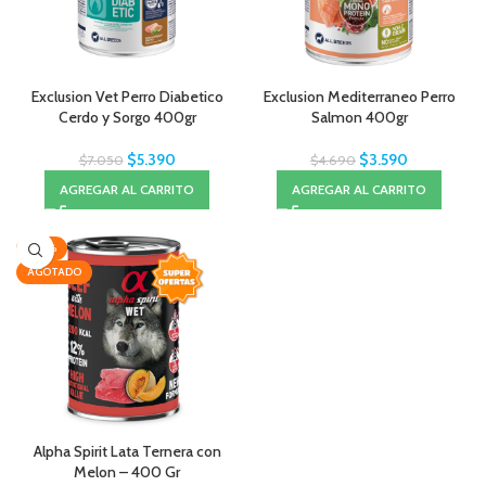
Exclusion Vet Perro Diabetico
Exclusion Mediterraneo Perro
Cerdo y Sorgo 400gr
Salmon 400gr
$
5.390
$
3.590
$
7.050
$
4.690
AGREGAR AL CARRITO
AGREGAR AL CARRITO
-20%
AGOTADO
Alpha Spirit Lata Ternera con
Melon – 400 Gr