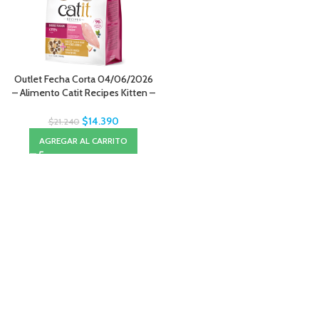
Outlet Fecha Corta 04/06/2026
– Alimento Catit Recipes Kitten –
1.8KG
$
14.390
$
21.240
AGREGAR AL CARRITO