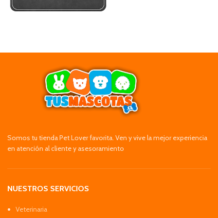
Somos tu tienda Pet Lover favorita. Ven y vive la mejor experiencia
en atención al cliente y asesoramiento
NUESTROS SERVICIOS
Veterinaria