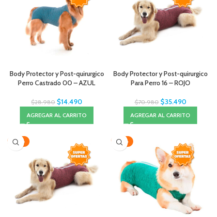
Body Protector y Post-quirurgico
Body Protector y Post-quirurgico
Perro Castrado 00 – AZUL
Para Perro 16 – ROJO
$
14.490
$
35.490
$
28.980
$
70.980
AGREGAR AL CARRITO
AGREGAR AL CARRITO
-50%
-50%