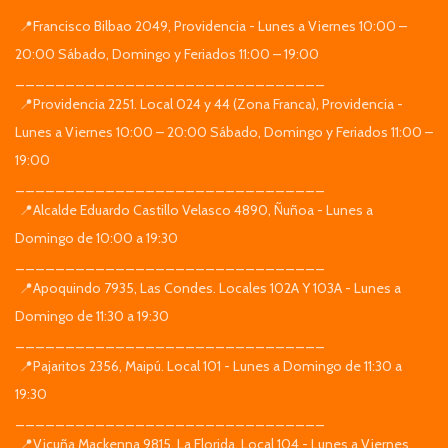
📍Francisco Bilbao 2049, Providencia - Lunes a Viernes 10:00 –
20:00 Sábado, Domingo y Feriados 11:00 – 19:00
_______________________________
📍Providencia 2251. Local 024 y 44 (Zona Franca), Providencia -
Lunes a Viernes 10:00 – 20:00 Sábado, Domingo y Feriados 11:00 –
19:00
_______________________________
📍Alcalde Eduardo Castillo Velasco 4890, Ñuñoa - Lunes a
Domingo de 10:00 a 19:30
_______________________________
📍Apoquindo 7935, Las Condes. Locales 102A Y 103A - Lunes a
Domingo de 11:30 a 19:30
_______________________________
📍Pajaritos 2356, Maipú. Local 101 - Lunes a Domingo de 11:30 a
19:30
_______________________________
📍Vicuña Mackenna 9815, La Florida. Local 104 - Lunes a Viernes