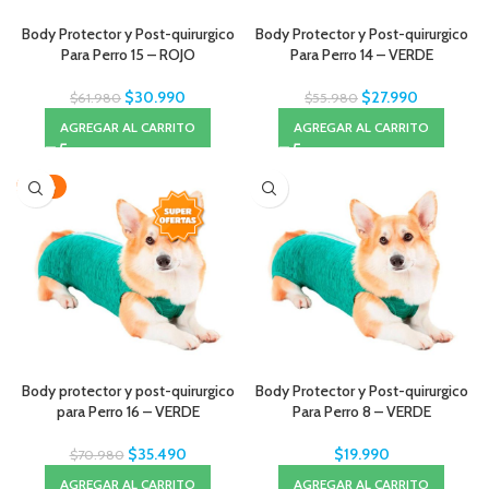
Body Protector y Post-quirurgico
Body Protector y Post-quirurgico
Para Perro 15 – ROJO
Para Perro 14 – VERDE
$
30.990
$
27.990
$
61.980
$
55.980
AGREGAR AL CARRITO
AGREGAR AL CARRITO
-50%
Body protector y post-quirurgico
Body Protector y Post-quirurgico
para Perro 16 – VERDE
Para Perro 8 – VERDE
$
35.490
$
19.990
$
70.980
AGREGAR AL CARRITO
AGREGAR AL CARRITO