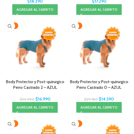
$
18.290
$
17.290
AGREGAR AL CARRITO
AGREGAR AL CARRITO
-50%
-50%
Body Protector y Post-quirurgico
Body Protector y Post-quirurgico
Perro Castrado 2 – AZUL
Perro Castrado 0 – AZUL
$
16.990
$
14.590
$
33.980
$
29.180
AGREGAR AL CARRITO
AGREGAR AL CARRITO
-50%
-50%