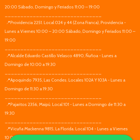
20:00 Sábado, Domingo y Feriados 11:00 – 19:00
_______________________________
📍Providencia 2251. Local 024 y 44 (Zona Franca), Providencia -
Lunes a Viernes 10:00 – 20:00 Sábado, Domingo y Feriados 11:00 –
19:00
_______________________________
📍Alcalde Eduardo Castillo Velasco 4890, Ñuñoa - Lunes a
Domingo de 10:00 a 19:30
_______________________________
📍Apoquindo 7935, Las Condes. Locales 102A Y 103A - Lunes a
Domingo de 11:30 a 19:30
_______________________________
📍Pajaritos 2356, Maipú. Local 101 - Lunes a Domingo de 11:30 a
19:30
_______________________________
📍Vicuña Mackenna 9815, La Florida. Local 104 - Lunes a Viernes
10:00 – 20:00 Sábado, Domingo y Feriados 11:00 – 19:00