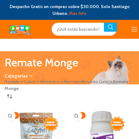
Despacho Gratis en compras sobre $30.000. Solo Santiago
Urbano.
Más Info
Remate Monge
Categorías
Portada
»
Gatos
»
Alimentos
»
Remate Alimento Gato
»
Remate
Monge
-20%
-20%