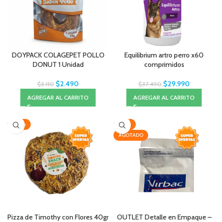
DOYPACK COLAGEPET POLLO
Equilibrium artro perro x60
DONUT 1 Unidad
comprimidos
$
2.490
$
29.990
$
3.110
$
37.490
AGREGAR AL CARRITO
AGREGAR AL CARRITO
-20%
-23%
AGOTADO
Pizza de Timothy con Flores 40gr
OUTLET Detalle en Empaque –