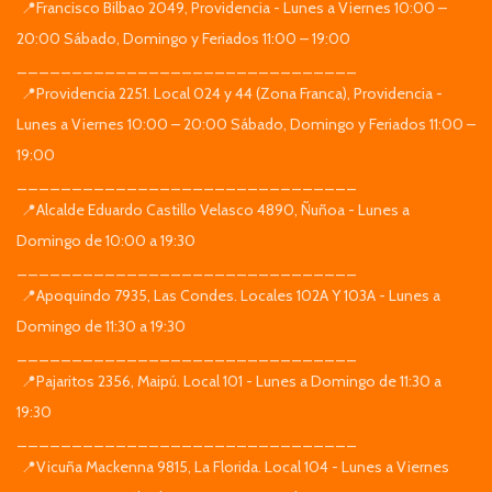
📍Francisco Bilbao 2049, Providencia - Lunes a Viernes 10:00 –
20:00 Sábado, Domingo y Feriados 11:00 – 19:00
_______________________________
📍Providencia 2251. Local 024 y 44 (Zona Franca), Providencia -
Lunes a Viernes 10:00 – 20:00 Sábado, Domingo y Feriados 11:00 –
19:00
_______________________________
📍Alcalde Eduardo Castillo Velasco 4890, Ñuñoa - Lunes a
Domingo de 10:00 a 19:30
_______________________________
📍Apoquindo 7935, Las Condes. Locales 102A Y 103A - Lunes a
Domingo de 11:30 a 19:30
_______________________________
📍Pajaritos 2356, Maipú. Local 101 - Lunes a Domingo de 11:30 a
19:30
_______________________________
📍Vicuña Mackenna 9815, La Florida. Local 104 - Lunes a Viernes