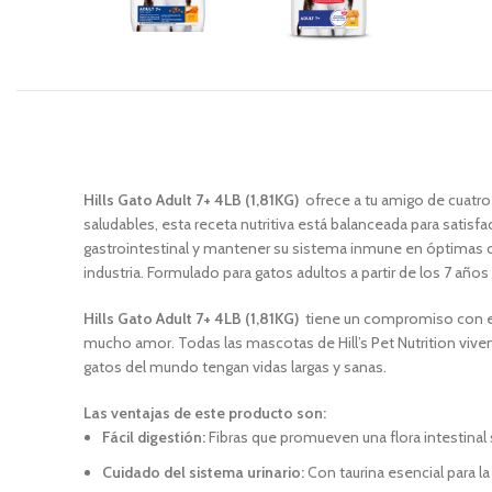
Hills Gato Adult 7+ 4LB (1,81KG)
ofrece a tu amigo de cuatro p
saludables, esta receta nutritiva está balanceada para satisf
gastrointestinal y mantener su sistema inmune en óptimas c
industria. Formulado para gatos adultos a partir de los 7 añ
Hills Gato Adult 7+ 4LB (1,81KG)
tiene un compromiso con el b
mucho amor. Todas las mascotas de Hill’s Pet Nutrition vive
gatos del mundo tengan vidas largas y sanas.
Las ventajas de este producto son:
Fácil digestión:
Fibras que promueven una flora intestinal 
Cuidado del sistema urinario:
Con taurina esencial para l