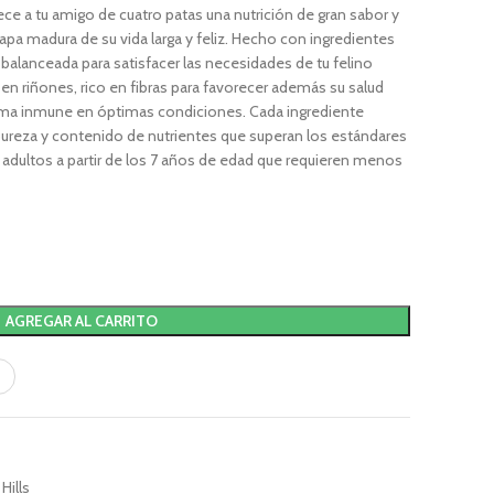
ce a tu amigo de cuatro patas una nutrición de gran sabor y
tapa madura de su vida larga y feliz. Hecho con ingredientes
á balanceada para satisfacer las necesidades de tu felino
n riñones, rico en fibras para favorecer además su salud
tema inmune en óptimas condiciones. Cada ingrediente
pureza y contenido de nutrientes que superan los estándares
s adultos a partir de los 7 años de edad que requieren menos
AGREGAR AL CARRITO
Hills