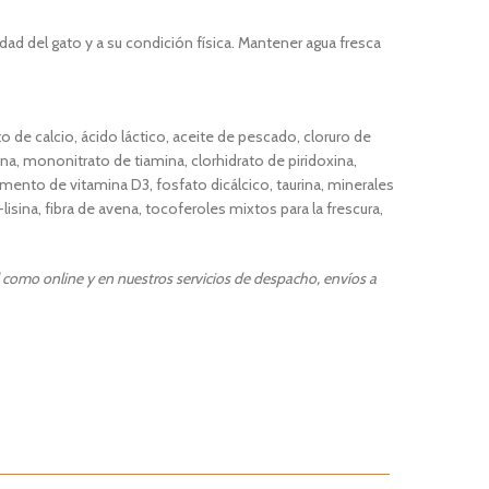
dad del gato y a su condición física. Mantener agua fresca
to de calcio, ácido láctico, aceite de pescado, cloruro de
na, mononitrato de tiamina, clorhidrato de piridoxina,
mento de vitamina D3, fosfato dicálcico, taurina, minerales
isina, fibra de avena, tocoferoles mixtos para la frescura,
l como online y en nuestros servicios de despacho, envíos a