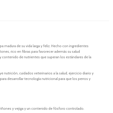
pa madura de su vida larga y feliz. Hecho con ingredientes
iñones, rico en fibras para favorecer además su salud
y contenido de nutrientes que superan los estándares de la
utrición, cuidados veterinarios a la salud, ejercicio diario y
 desarrollar tecnología nutricional para que los perros y
 riñones y vejiga y un contenido de fósforo controlado.