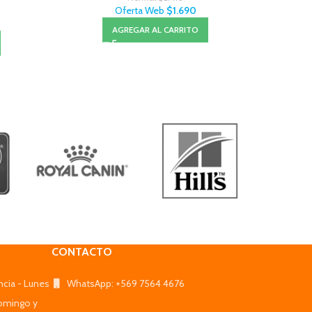
Oferta Web
$
1.690
AGREGAR AL CARRITO
CONTACTO
ncia - Lunes
WhatsApp: +569 7564 4676
omingo y