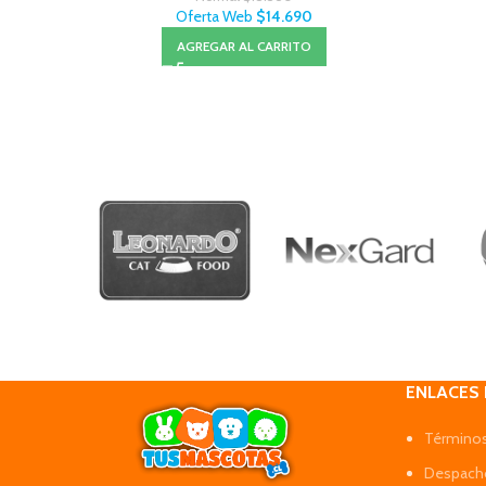
Oferta Web
$
14.690
AGREGAR AL CARRITO
ENLACES
Términos
Despacho