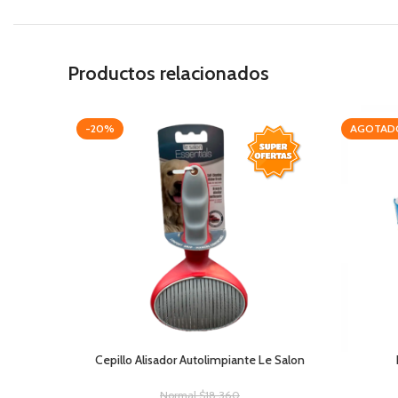
Productos relacionados
-20%
AGOTAD
Cepillo Alisador Autolimpiante Le Salon
Normal
$
18.360