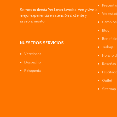
Pregunta
Somos tu tienda Pet Lover favorita. Ven y vive la
Ver esta
mejor experiencia en atención al cliente y
asesoramiento
Cambios 
Blog
Benefici
NUESTROS SERVICIOS
Trabaja 
Veterinaria
Horario 
Despacho
Reseñas 
Peluquería
Felicitac
Outlet
Sitemap