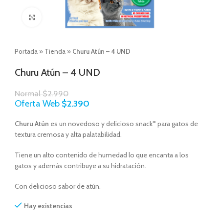
Click to enlarge
Portada
»
Tienda
»
Churu Atún – 4 UND
Churu Atún – 4 UND
Normal
$
2.990
Oferta Web
$
2.390
Churu Atún
es un novedoso y delicioso snack* para gatos de
textura cremosa y alta palatabilidad.
Tiene un alto contenido de humedad lo que encanta a los
gatos y además contribuye a su hidratación.
Con delicioso sabor de atún.
Hay existencias