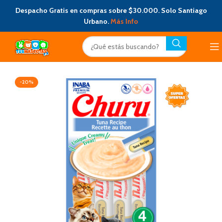
Despacho Gratis en compras sobre $30.000. Solo Santiago
Urbano.
Más Info
-20%