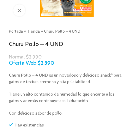
Click to enlarge
Portada
»
Tienda
»
Churu Pollo – 4 UND
Churu Pollo – 4 UND
Normal
$
2.990
Oferta Web
$
2.390
Churu Pollo – 4 UND
es un novedoso y delicioso snack* para
gatos de textura cremosa y alta palatabilidad.
Tiene un alto contenido de humedad lo que encanta a los
gatos y además contribuye a su hidratación.
Con delicioso sabor de pollo.
Hay existencias