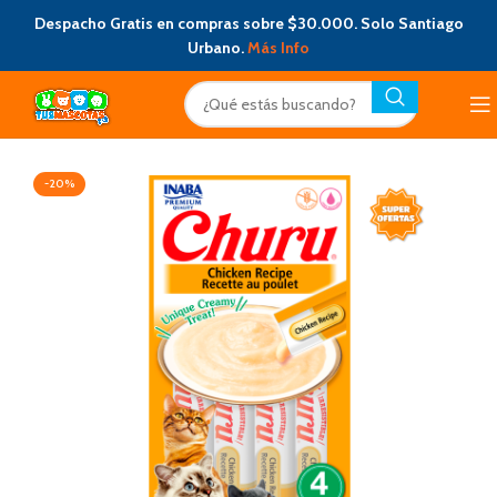
Despacho Gratis en compras sobre $30.000. Solo Santiago
Urbano.
Más Info
-20%