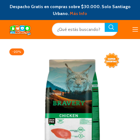
Despacho Gratis en compras sobre $30.000. Solo Santiago
Urbano.
Más Info
-20%