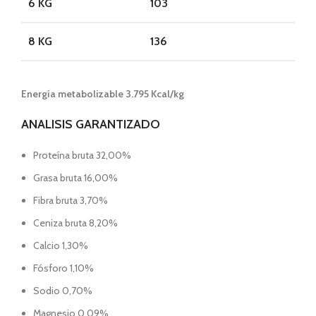
6 KG
103
8 KG
136
Energía metabolizable 3.795 Kcal/kg
ANALISIS GARANTIZADO
Proteína bruta 32,00%
Grasa bruta 16,00%
Fibra bruta 3,70%
Ceniza bruta 8,20%
Calcio 1,30%
Fósforo 1,10%
Sodio 0,70%
Magnesio 0,09%