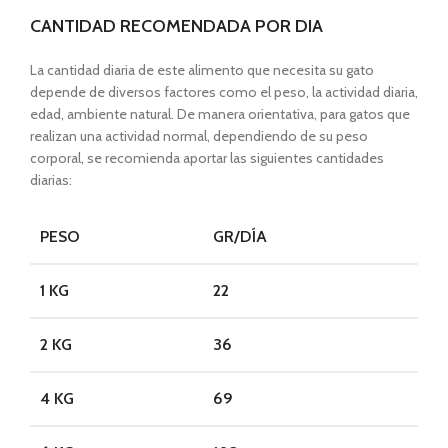
CANTIDAD RECOMENDADA POR DIA
La cantidad diaria de este alimento que necesita su gato
depende de diversos factores como el peso, la actividad diaria,
edad, ambiente natural. De manera orientativa, para gatos que
realizan una actividad normal, dependiendo de su peso
corporal, se recomienda aportar las siguientes cantidades
diarias:
PESO
GR/DÍA
1 KG
22
2 KG
36
4 KG
69