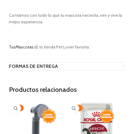
Contamos con todo lo que tu mascota necesita, ven y vive la
mejor experiencia.
TusMascotas.cl
, tu tienda Pet Lover favorita.
FORMAS DE ENTREGA
Productos relacionados
-35%
-30%
-3