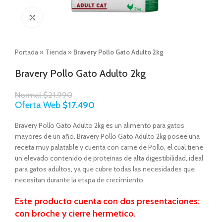
Click to enlarge
Portada
»
Tienda
»
Bravery Pollo Gato Adulto 2kg
Bravery Pollo Gato Adulto 2kg
Normal
$
21.990
Oferta Web
$
17.490
Bravery Pollo Gato Adulto 2kg es un alimento para gatos
mayores de un año. Bravery Pollo Gato Adulto 2kg posee una
receta muy palatable y cuenta con carne de Pollo, el cual tiene
un elevado contenido de proteínas de alta digestibilidad, ideal
para gatos adultos, ya que cubre todas las necesidades que
necesitan durante la etapa de crecimiento.
Este producto cuenta con dos presentaciones:
con broche y cierre hermetico.