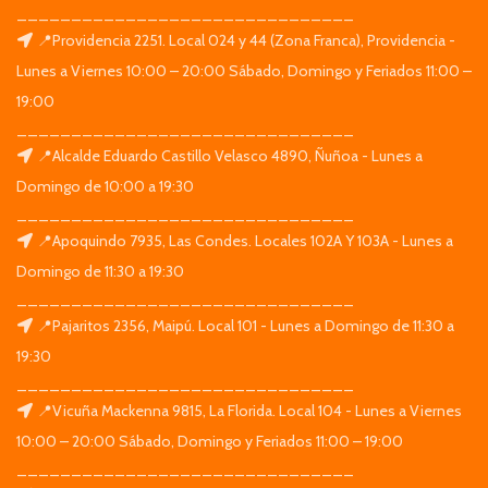
_______________________________
📍Providencia 2251. Local 024 y 44 (Zona Franca), Providencia -
Lunes a Viernes 10:00 – 20:00 Sábado, Domingo y Feriados 11:00 –
19:00
_______________________________
📍Alcalde Eduardo Castillo Velasco 4890, Ñuñoa - Lunes a
Domingo de 10:00 a 19:30
_______________________________
📍Apoquindo 7935, Las Condes. Locales 102A Y 103A - Lunes a
Domingo de 11:30 a 19:30
_______________________________
📍Pajaritos 2356, Maipú. Local 101 - Lunes a Domingo de 11:30 a
19:30
_______________________________
📍Vicuña Mackenna 9815, La Florida. Local 104 - Lunes a Viernes
10:00 – 20:00 Sábado, Domingo y Feriados 11:00 – 19:00
_______________________________