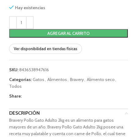
Hay existencias
AGREGAR AL CARRITO
Ver disponibilidad en tiendas físicas
SKU:
8436538947616
Categorías:
Gatos
,
Alimentos
,
Bravery
,
Alimento seco
,
Todos
Share:
DESCRIPCIÓN
Bravery Pollo Gato Adulto 2kg es un alimento para gatos
mayores de un año. Bravery Pollo Gato Adulto 2kg posee una
receta muy palatable y cuenta con carne de Pollo, el cual tiene