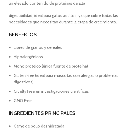
un elevado contenido de proteínas de alta
digestibilidad, ideal para gatos adultos, ya que cubre todas las
necesidades que necesitan durante la etapa de crecimiento.
BENEFICIOS
Libres de granos y cereales
Hipoalergénicos
Mono proteico (única fuente de proteína)
Gluten Free (ideal para mascotas con alergias o problemas
digestivos)
Cruelty Free en investigaciones científicas
GMO Free
INGREDIENTES PRINCIPALES
Carne de pollo deshidratada