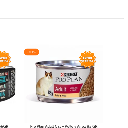
-30%
-28%
156GR
Pro Plan Adult Cat – Pollo y Arroz 85 GR