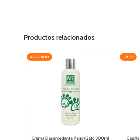
Productos relacionados
AGOTADO
-20%
Crema Desenredante Perro/Gato 300ml
Cepillo