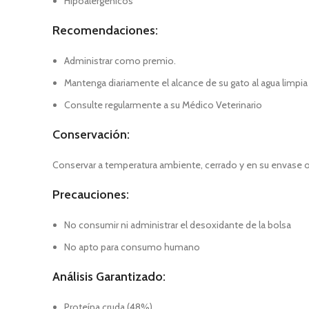
Hipoalergénicos
Recomendaciones:
Administrar como premio.
Mantenga diariamente el alcance de su gato al agua limpia 
Consulte regularmente a su Médico Veterinario
Conservación:
Conservar a temperatura ambiente, cerrado y en su envase or
Precauciones:
No consumir ni administrar el desoxidante de la bolsa
No apto para consumo humano
Análisis Garantizado:
Proteína cruda (48%)