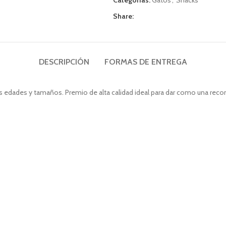
Categorías:
Gatos
,
Snacks
Share:
DESCRIPCIÓN
FORMAS DE ENTREGA
as edades y tamaños. Premio de alta calidad ideal para dar como una rec