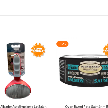
-15%
 Alisador Autolimpiante Le Salon
Oven Baked Pate Salmón – 