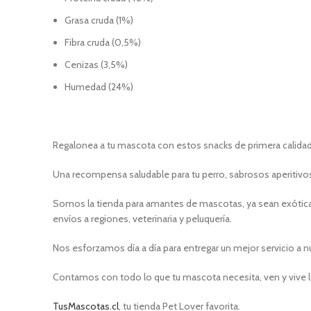
Grasa cruda (1%)
Fibra cruda (0,5%)
Cenizas (3,5%)
Humedad (24%)
Regalonea a tu mascota con estos snacks de primera calida
Una recompensa saludable para tu perro, sabrosos aperitivo
Somos la tienda para amantes de mascotas, ya sean exóticas
envíos a regiones, veterinaria y peluquería.
Nos esforzamos día a día para entregar un mejor servicio a n
Contamos con todo lo que tu mascota necesita, ven y vive l
TusMascotas.cl
, tu tienda Pet Lover favorita.