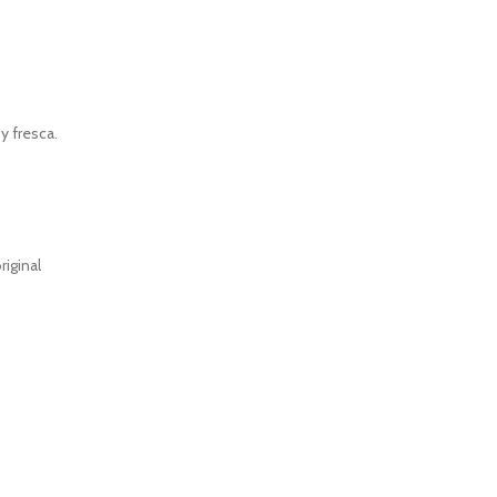
y fresca.
iginal