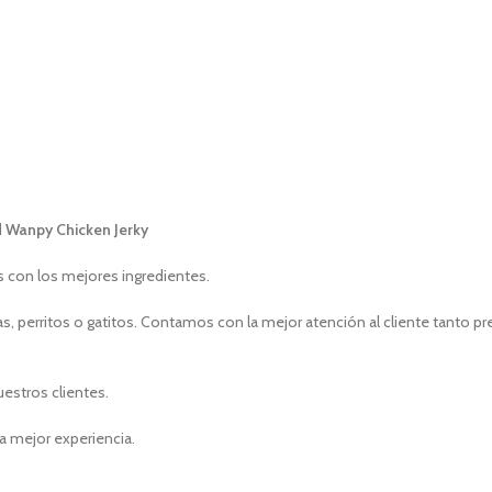
d
Wanpy Chicken Jerky
s con los mejores ingredientes.
, perritos o gatitos. Contamos con la mejor atención al cliente tanto p
uestros clientes.
a mejor experiencia.