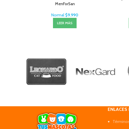
MenForSan
Normal
$
9.990
LEER MÁS
ENLACES
Términos