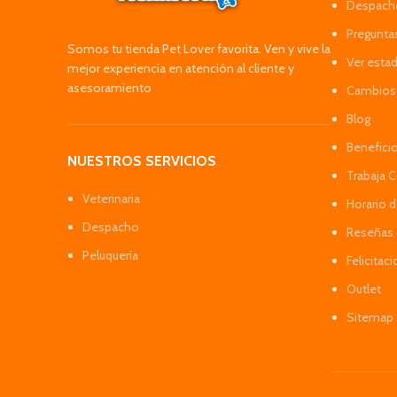
Despacho
Pregunta
Somos tu tienda Pet Lover favorita. Ven y vive la
Ver esta
mejor experiencia en atención al cliente y
asesoramiento
Cambios 
Blog
Benefici
NUESTROS SERVICIOS
Trabaja 
Veterinaria
Horario 
Despacho
Reseñas 
Peluquería
Felicitac
Outlet
Sitemap