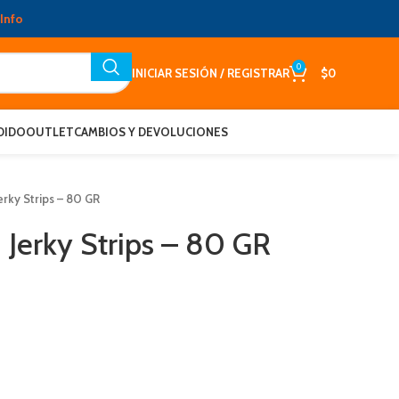
Info
0
INICIAR SESIÓN / REGISTRAR
$
0
DIDO
OUTLET
CAMBIOS Y DEVOLUCIONES
rky Strips – 80 GR
Jerky Strips – 80 GR