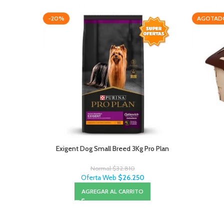
-20%
AGOTAD
Exigent Dog Small Breed 3Kg Pro Plan
Normal
$
32.810
Oferta Web
$
26.250
AGREGAR AL CARRITO