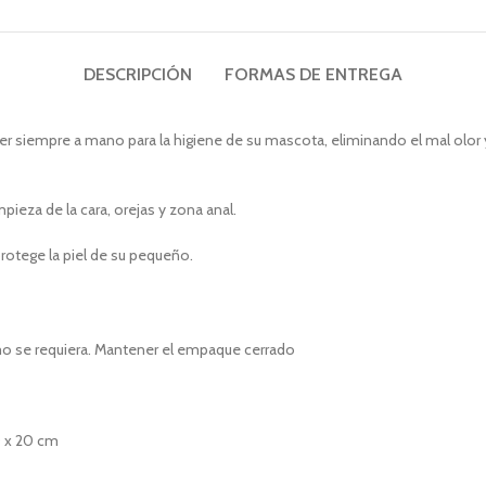
DESCRIPCIÓN
FORMAS DE ENTREGA
ner siempre a mano para la higiene de su mascota, eliminando el mal olor 
pieza de la cara, orejas y zona anal.
protege la piel de su pequeño.
o se requiera. Mantener el empaque cerrado
0 x 20 cm