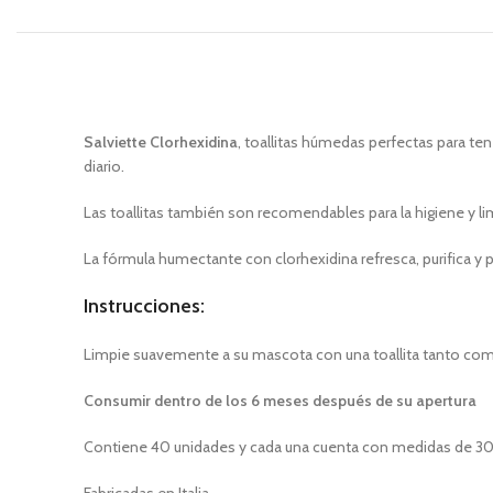
Salviette Clorhexidina
, toallitas húmedas perfectas para te
diario.
Las toallitas también son recomendables para la higiene y lim
La fórmula humectante con clorhexidina refresca, purifica y 
Instrucciones:
Limpie suavemente a su mascota con una toallita tanto com
Consumir dentro de los 6 meses después de su apertura
Contiene 40 unidades y cada una cuenta con medidas de 3