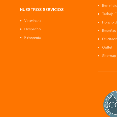
Benefici
NUESTROS SERVICIOS
Trabaja 
Veterinaria
Horario 
Despacho
Reseñas 
Peluquería
Felicitac
Outlet
Sitemap