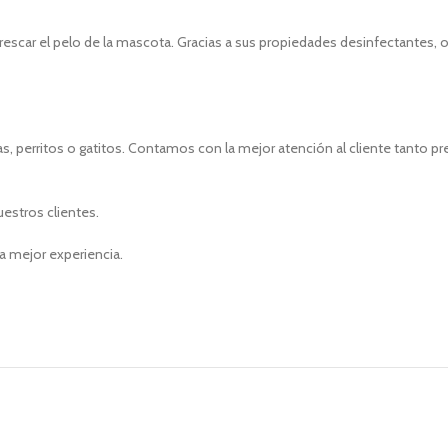
efrescar el pelo de la mascota. Gracias a sus propiedades desinfectantes,
, perritos o gatitos. Contamos con la mejor atención al cliente tanto p
uestros clientes.
a mejor experiencia.