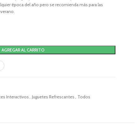
ualquier época del año pero se recomienda más para las
 verano.
AGREGAR AL CARRITO
tes Interactivos
,
Juguetes Refrescantes
,
Todos