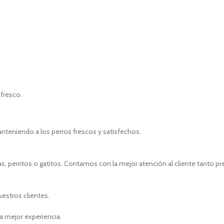
 fresco.
manteniendo a los perros frescos y satisfechos.
, perritos o gatitos. Contamos con la mejor atención al cliente tanto p
uestros clientes.
a mejor experiencia.