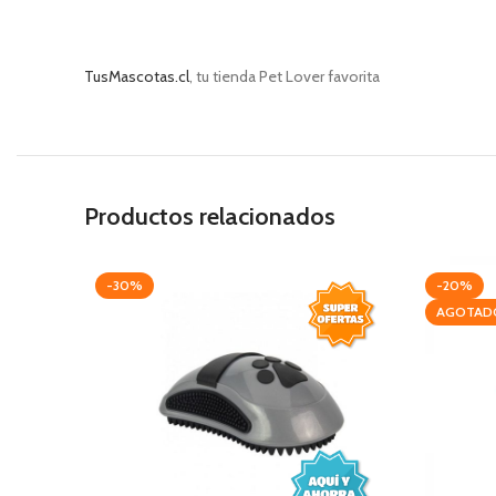
TusMascotas.cl
, tu tienda Pet Lover favorita
Productos relacionados
-30%
-20%
AGOTAD