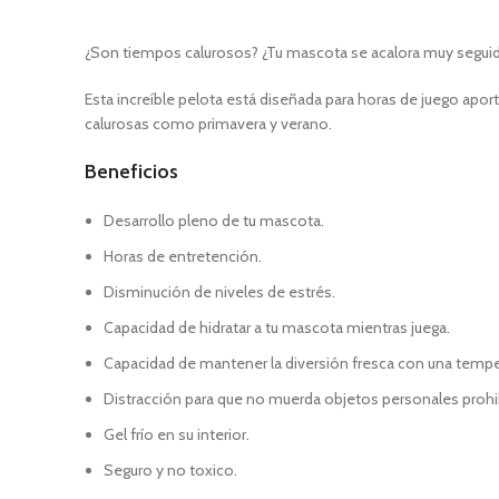
¿Son tiempos calurosos? ¿Tu mascota se acalora muy seguido po
Esta increíble pelota está diseñada para horas de juego apor
calurosas como primavera y verano.
Beneficios
Desarrollo pleno de tu mascota.
Horas de entretención.
Disminución de niveles de estrés.
Capacidad de hidratar a tu mascota mientras juega.
Capacidad de mantener la diversión fresca con una temper
Distracción para que no muerda objetos personales prohi
Gel frío en su interior.
Seguro y no toxico.