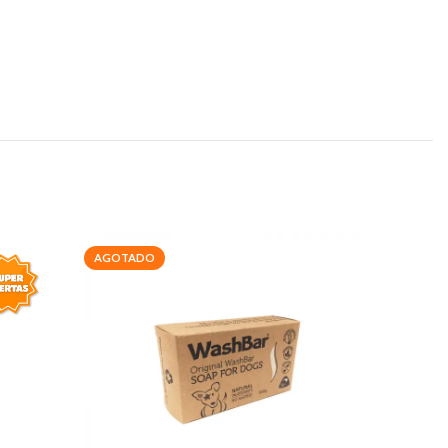
AGOTADO
-20%