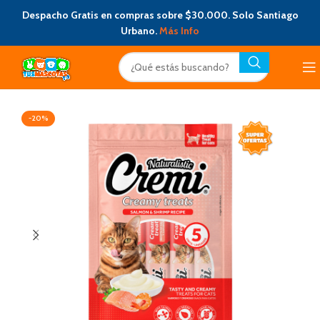
Despacho Gratis en compras sobre $30.000. Solo Santiago
Urbano.
Más Info
-20%