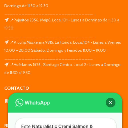
Domingo de 11:30 a 19:30
_______________________________
📍Pajaritos 2356, Maipú. Local 101 - Lunes a Domingo de 11:30 a
19:30
_______________________________
📍Vicuña Mackenna 9815, La Florida. Local 104 - Lunes a Viernes
10:00 – 20:00 Sábado, Domingo y Feriados 11:00 – 19:00
_______________________________
📍Huérfanos 1526 , Santiago Centro. Local 2 - Lunes a Domingo
de 11:30 a 19:30
CONTACTO
WhatsApp: +569 7564 4676
REDES SOCIALES
Este
Naturalistic Cremi Salmon &