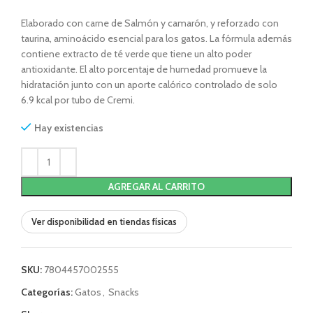
Elaborado con carne de Salmón y camarón, y reforzado con
taurina, aminoácido esencial para los gatos. La fórmula además
contiene extracto de té verde que tiene un alto poder
antioxidante. El alto porcentaje de humedad promueve la
hidratación junto con un aporte calórico controlado de solo
6.9 kcal por tubo de Cremi.
Hay existencias
AGREGAR AL CARRITO
Ver disponibilidad en tiendas físicas
SKU:
7804457002555
Categorías:
Gatos
,
Snacks