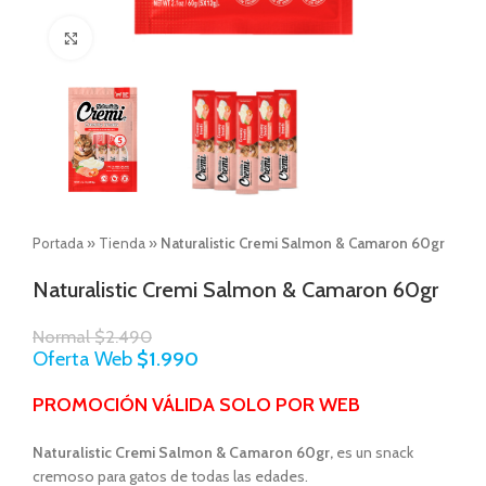
Click to enlarge
Portada
»
Tienda
»
Naturalistic Cremi Salmon & Camaron 60gr
Naturalistic Cremi Salmon & Camaron 60gr
Normal
$
2.490
Oferta Web
$
1.990
PROMOCIÓN VÁLIDA SOLO POR WEB
Naturalistic Cremi Salmon & Camaron 60gr,
es un snack
cremoso para gatos de todas las edades.