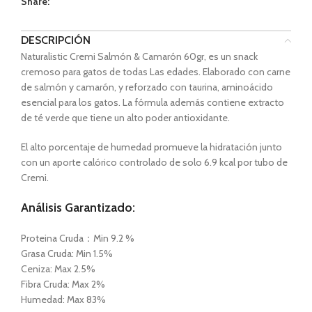
Share:
DESCRIPCIÓN
Naturalistic Cremi Salmón & Camarón 60gr, es un snack
cremoso para gatos de todas Las edades. Elaborado con carne
de salmón y camarón, y reforzado con taurina, aminoácido
esencial para los gatos. La fórmula además contiene extracto
de té verde que tiene un alto poder antioxidante.
El alto porcentaje de humedad promueve la hidratación junto
con un aporte calórico controlado de solo 6.9 kcal por tubo de
Cremi.
Análisis Garantizado:
Proteina Cruda：Min 9.2 %
Grasa Cruda: Min 1.5%
Ceniza: Max 2.5%
Fibra Cruda: Max 2%
Humedad: Max 83%