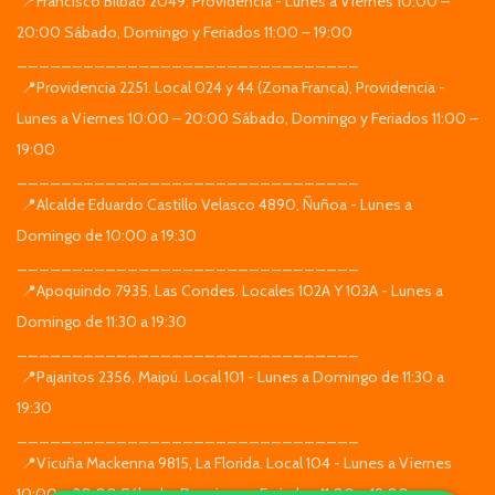
📍Francisco Bilbao 2049, Providencia - Lunes a Viernes 10:00 –
20:00 Sábado, Domingo y Feriados 11:00 – 19:00
_______________________________
📍Providencia 2251. Local 024 y 44 (Zona Franca), Providencia -
Lunes a Viernes 10:00 – 20:00 Sábado, Domingo y Feriados 11:00 –
19:00
_______________________________
📍Alcalde Eduardo Castillo Velasco 4890, Ñuñoa - Lunes a
Domingo de 10:00 a 19:30
_______________________________
📍Apoquindo 7935, Las Condes. Locales 102A Y 103A - Lunes a
Domingo de 11:30 a 19:30
_______________________________
📍Pajaritos 2356, Maipú. Local 101 - Lunes a Domingo de 11:30 a
19:30
_______________________________
📍Vicuña Mackenna 9815, La Florida. Local 104 - Lunes a Viernes
10:00 – 20:00 Sábado, Domingo y Feriados 11:00 – 19:00