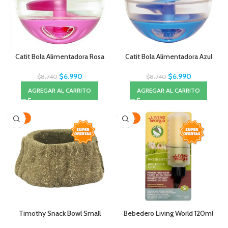
Catit Bola Alimentadora Rosa
Catit Bola Alimentadora Azul
$
6.990
$
6.990
$
8.740
$
8.740
AGREGAR AL CARRITO
AGREGAR AL CARRITO
-28%
-20%
Timothy Snack Bowl Small
Bebedero Living World 120ml