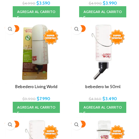
$
3.590
$
3.990
$
4.990
$
4.990
AGREGAR AL CARRITO
AGREGAR AL CARRITO
-20%
-20%
Bebedero Living World
bebedero lw 50ml
$
7.990
$
3.490
$
9.990
$
4.360
AGREGAR AL CARRITO
AGREGAR AL CARRITO
-20%
-20%