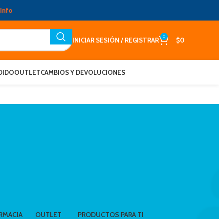
Info
0
INICIAR SESIÓN / REGISTRAR
$
0
DIDO
OUTLET
CAMBIOS Y DEVOLUCIONES
RMACIA
OUTLET
PRODUCTOS PARA TI