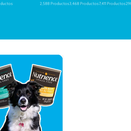
oductos
2,588 Productos
3,468 Productos
7,411 Productos
29