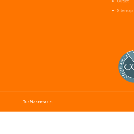
Outlet
Sitemap
TusMascotas.cl