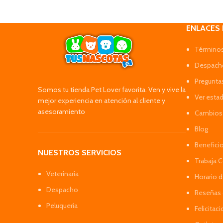
ENLACES
Términos
Despacho
Pregunta
Somos tu tienda Pet Lover favorita. Ven y vive la
Ver esta
mejor experiencia en atención al cliente y
asesoramiento
Cambios 
Blog
Benefici
NUESTROS SERVICIOS
Trabaja 
Veterinaria
Horario 
Despacho
Reseñas 
Peluquería
Felicitac