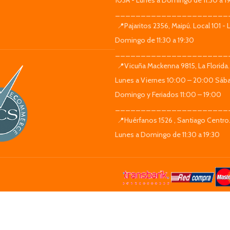
103A - Lunes a Domingo de 11:30 a 1
______________________
📍Pajaritos 2356, Maipú. Local 101 - 
Domingo de 11:30 a 19:30
______________________
📍Vicuña Mackenna 9815, La Florida.
Lunes a Viernes 10:00 – 20:00 Sáb
Domingo y Feriados 11:00 – 19:00
______________________
📍Huérfanos 1526 , Santiago Centro.
Lunes a Domingo de 11:30 a 19:30