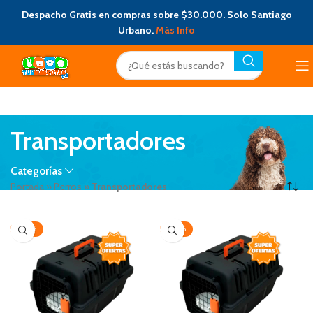
Despacho Gratis en compras sobre $30.000. Solo Santiago
Urbano.
Más Info
Transportadores
Categorías
Portada
»
Perros
»
Transportadores
-20%
-20%