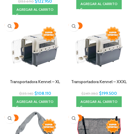
$
122.950
$
153.690
AGREGAR AL CARRITO
AGREGAR AL CARRITO
-20%
-20%
Transportadora Kennel – XL
Transportadora Kennel – XXXL
$
108.110
$
199.500
$
135.140
$
249.380
AGREGAR AL CARRITO
AGREGAR AL CARRITO
-20%
-20%