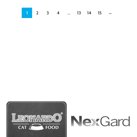
1
2
3
4
…
13
14
15
→