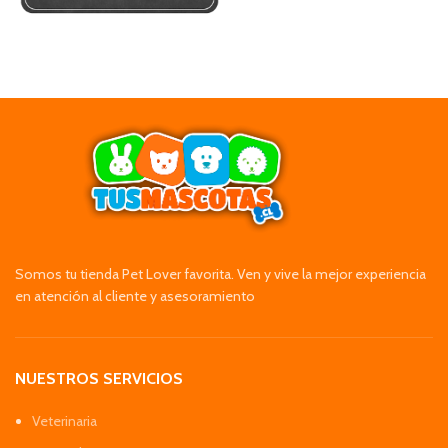
Somos tu tienda Pet Lover favorita. Ven y vive la mejor experiencia
en atención al cliente y asesoramiento
NUESTROS SERVICIOS
Veterinaria