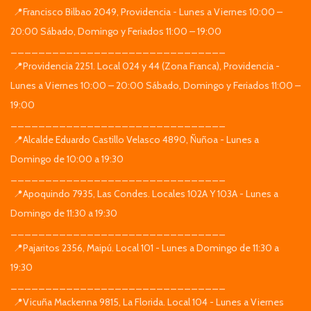
📍Francisco Bilbao 2049, Providencia - Lunes a Viernes 10:00 –
20:00 Sábado, Domingo y Feriados 11:00 – 19:00
_______________________________
📍Providencia 2251. Local 024 y 44 (Zona Franca), Providencia -
Lunes a Viernes 10:00 – 20:00 Sábado, Domingo y Feriados 11:00 –
19:00
_______________________________
📍Alcalde Eduardo Castillo Velasco 4890, Ñuñoa - Lunes a
Domingo de 10:00 a 19:30
_______________________________
📍Apoquindo 7935, Las Condes. Locales 102A Y 103A - Lunes a
Domingo de 11:30 a 19:30
_______________________________
📍Pajaritos 2356, Maipú. Local 101 - Lunes a Domingo de 11:30 a
19:30
_______________________________
📍Vicuña Mackenna 9815, La Florida. Local 104 - Lunes a Viernes